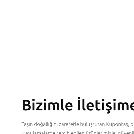
Bizimle İletişim
Taşın doğallığını zarafetle buluşturan Kupontaş, pr
uygulamalarda tercih edilen ürünlerimizle, güvenili