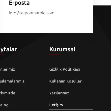
E-posta
info@kuponmarble.com
yfalar
Kurumsal
nlerimiz
Gizlilik Politikası
ulamalarımız
Kullanım Koşulları
kkımızda
Yazılarımız
alog
İletişim