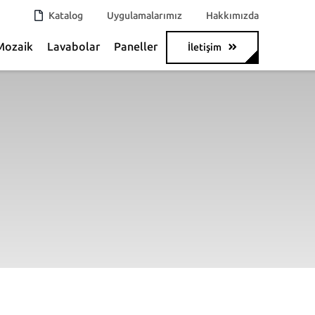
Katalog
Uygulamalarımız
Hakkımızda
Mozaik
Lavabolar
Paneller
İletişim