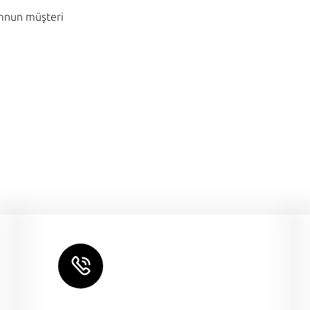
emnun müşteri