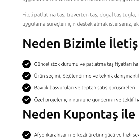
Fileli patlatma taş, traverten taş, doğal taş tuğla,
uygulama süreçleri için destek almak isterseniz, ek
Neden Bizimle İleti
Güncel stok durumu ve patlatma taş fiyatları ha
Ürün seçimi, ölçülendirme ve teknik danışmanlı
Bayilik başvuruları ve toptan satış görüşmeleri
Özel projeler için numune gönderimi ve teklif h
Neden Kupontaş ile 
Afyonkarahisar merkezli üretim gücü ve hızlı se