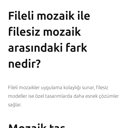
Fileli mozaik ile
filesiz mozaik
arasındaki fark
nedir?
Fileli mozaikler uygulama kolaylığı sunar, filesiz
modeller ise özel tasarımlarda daha esnek çözümler
sağlar.