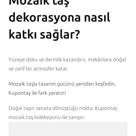
Mozaik taş
dekorasyona nasıl
katkı sağlar?
Yüzeye doku ve derinlik kazandırır, mekânlara doğal
ve zarif bir atmosfer katar.
Mozaik taşla tasarım gücünü yeniden keşfedin,
Kupontaş ile fark yaratın!
Doğal taşın sanata dönüştüğü nokta: Kupontaş
mozaik taş koleksiyonu ile tanışın.