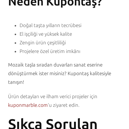
Neden Kupontaş?
Doğal taşta yılların tecrübesi
El işçiliği ve yüksek kalite
Zengin ürün çeşitliliği
Projelere özel üretim imkânı
Mozaik taşla sıradan duvarları sanat eserine
dönüştürmek ister misiniz? Kupontaş kalitesiyle
tanışın!
Ürün detayları ve ilham verici projeler için
kuponmarble.com
‘u ziyaret edin.
Sıkça Sorulan