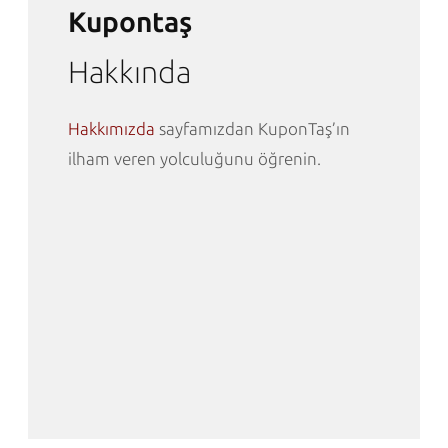
Kupontaş
Hakkında
Hakkımızda
sayfamızdan KuponTaş’ın
ilham veren yolculuğunu öğrenin.