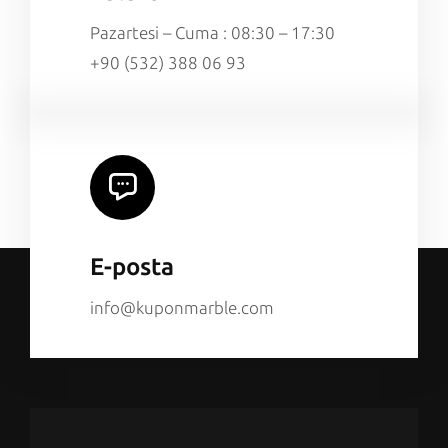
Pazartesi – Cuma : 08:30 – 17:30
+90 (532) 388 06 93
E-posta
info@kuponmarble.com