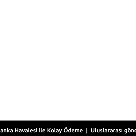
alesi ile Kolay Ödeme | Uluslararası gönderim | 1