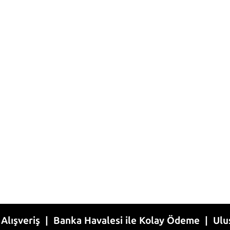
ş | Banka Havalesi ile Kolay Ödeme | Uluslararası