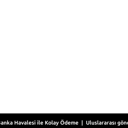
alesi ile Kolay Ödeme | Uluslararası gönderim | 1