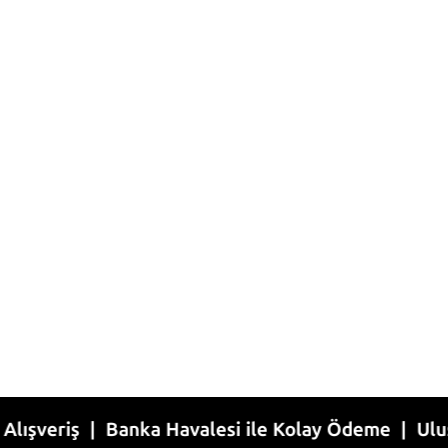
ş | Banka Havalesi ile Kolay Ödeme | Uluslararası