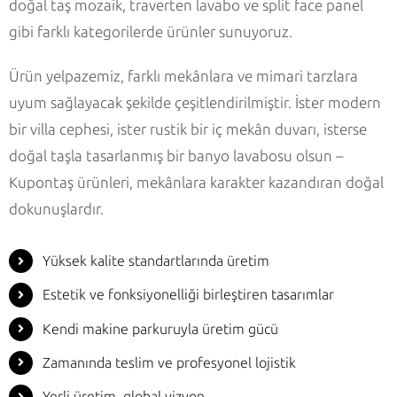
doğal taş mozaik, traverten lavabo ve split face panel
gibi farklı kategorilerde ürünler sunuyoruz.
Ürün yelpazemiz, farklı mekânlara ve mimari tarzlara
uyum sağlayacak şekilde çeşitlendirilmiştir. İster modern
bir villa cephesi, ister rustik bir iç mekân duvarı, isterse
doğal taşla tasarlanmış bir banyo lavabosu olsun –
Kupontaş ürünleri, mekânlara karakter kazandıran doğal
dokunuşlardır.
Yüksek kalite standartlarında üretim
Estetik ve fonksiyonelliği birleştiren tasarımlar
Kendi makine parkuruyla üretim gücü
Zamanında teslim ve profesyonel lojistik
Yerli üretim, global vizyon