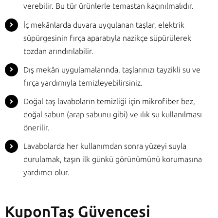
verebilir. Bu tür ürünlerle temastan kaçınılmalıdır.
İç mekânlarda duvara uygulanan taşlar, elektrik
süpürgesinin fırça aparatıyla nazikçe süpürülerek
tozdan arındırılabilir.
Dış mekân uygulamalarında, taşlarınızı tayzikli su ve
fırça yardımıyla temizleyebilirsiniz.
Doğal taş lavaboların temizliği için mikrofiber bez,
doğal sabun (arap sabunu gibi) ve ılık su kullanılması
önerilir.
Lavabolarda her kullanımdan sonra yüzeyi suyla
durulamak, taşın ilk günkü görünümünü korumasına
yardımcı olur.
KuponTaş Güvencesi