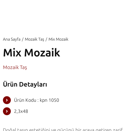
Ana Sayfa
Mozaik Taş
Mix Mozaik
Mix Mozaik
Mozaik Taş
Ürün Detayları
Ürün Kodu : kpn 1050
2,3x48
Doğal taşın estetiğini ve gücünü bir araya getiren zarif