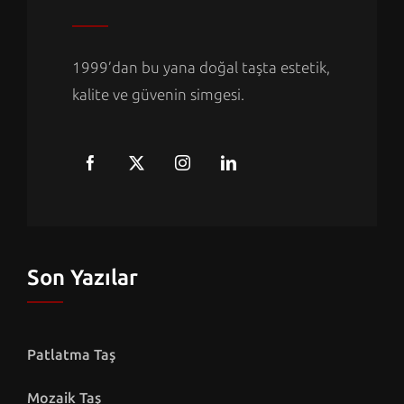
1999’dan bu yana doğal taşta estetik,
kalite ve güvenin simgesi.
Son Yazılar
Patlatma Taş
Mozaik Taş