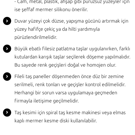
- Cam, metal, plastik, ahşap gibi pürüzsüz yüzeyler için
ise şeffaf mermer silikonu önerilir.
Duvar yüzeyi çok düzse, yapışma gücünü artırmak için
yüzey hafifçe çekiç ya da hilti yardımıyla
pürüzlendirilmelidir.
Büyük ebatlı filesiz patlatma taşlar uygulanırken, farklı
kutulardan karışık taşlar seçilerek döşeme yapılmalıdır.
Bu sayede renk geçişleri doğal ve homojen olur.
Fileli taş paneller döşenmeden önce düz bir zemine
serilmeli, renk tonları ve geçişler kontrol edilmelidir.
Herhangi bir sorun varsa uygulamaya geçmeden
firmayla iletişime geçilmelidir.
Taş kesimi için spiral taş kesme makinesi veya elmas
kaplı mermer kesme diski kullanılabilir.