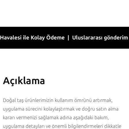
esi ile Kolay Ödeme | Uluslararası gönderim | 1-7
Açıklama
Doğal taş ürünlerimizin kullanım ömrünü artırmak,
uygulama sürecini kolaylaştırmak ve doğru satın alma
kararı vermenizi sağlamak adına aşağıdaki bakım,
uygulama detayları ve önemli bilgilendirmeleri dikkatle