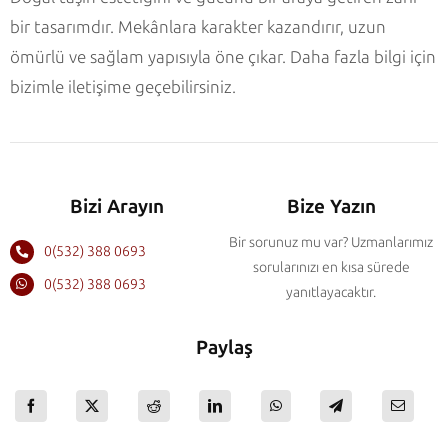
bir tasarımdır. Mekânlara karakter kazandırır, uzun
ömürlü ve sağlam yapısıyla öne çıkar. Daha fazla bilgi için
bizimle iletişime geçebilirsiniz.
Bizi Arayın
Bize Yazın
Bir sorunuz mu var? Uzmanlarımız
0(532) 388 0693
sorularınızı en kısa sürede
0(532) 388 0693
yanıtlayacaktır.
Paylaş