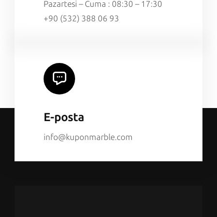
Pazartesi – Cuma : 08:30 – 17:30
+90 (532) 388 06 93
E-posta
info@kuponmarble.com