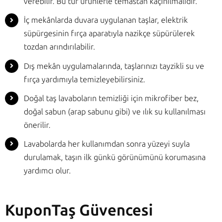
verebilir. Bu tür ürünlerle temastan kaçınılmalıdır.
İç mekânlarda duvara uygulanan taşlar, elektrik
süpürgesinin fırça aparatıyla nazikçe süpürülerek
tozdan arındırılabilir.
Dış mekân uygulamalarında, taşlarınızı tayzikli su ve
fırça yardımıyla temizleyebilirsiniz.
Doğal taş lavaboların temizliği için mikrofiber bez,
doğal sabun (arap sabunu gibi) ve ılık su kullanılması
önerilir.
Lavabolarda her kullanımdan sonra yüzeyi suyla
durulamak, taşın ilk günkü görünümünü korumasına
yardımcı olur.
KuponTaş Güvencesi