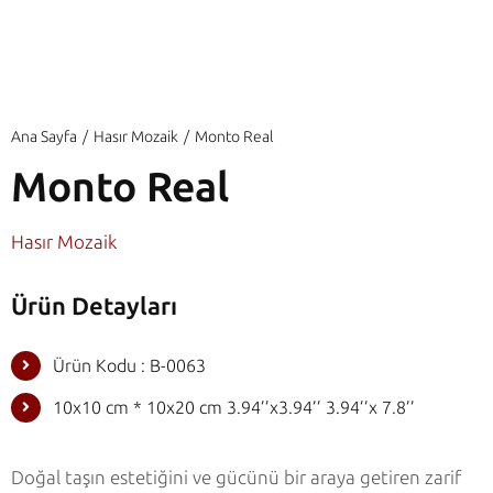
Ana Sayfa
Hasır Mozaik
Monto Real
Monto Real
Hasır Mozaik
Ürün Detayları
Ürün Kodu : B-0063
10x10 cm * 10x20 cm 3.94’’x3.94’’ 3.94’’x 7.8’’
Doğal taşın estetiğini ve gücünü bir araya getiren zarif