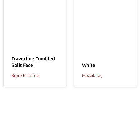
Travertine Tumbled
White
Split Face
Mozaik Taş
Büyük Patlatma