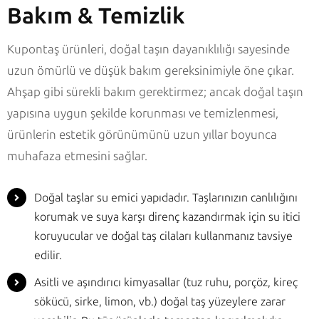
Bakım & Temizlik
Kupontaş ürünleri, doğal taşın dayanıklılığı sayesinde
uzun ömürlü ve düşük bakım gereksinimiyle öne çıkar.
Ahşap gibi sürekli bakım gerektirmez; ancak doğal taşın
yapısına uygun şekilde korunması ve temizlenmesi,
ürünlerin estetik görünümünü uzun yıllar boyunca
muhafaza etmesini sağlar.
Doğal taşlar su emici yapıdadır. Taşlarınızın canlılığını
korumak ve suya karşı direnç kazandırmak için su itici
koruyucular ve doğal taş cilaları kullanmanız tavsiye
edilir.
Asitli ve aşındırıcı kimyasallar (tuz ruhu, porçöz, kireç
sökücü, sirke, limon, vb.) doğal taş yüzeylere zarar