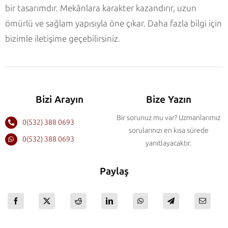
bir tasarımdır. Mekânlara karakter kazandırır, uzun
ömürlü ve sağlam yapısıyla öne çıkar. Daha fazla bilgi için
bizimle iletişime geçebilirsiniz.
Bizi Arayın
Bize Yazın
Bir sorunuz mu var? Uzmanlarımız
0(532) 388 0693
sorularınızı en kısa sürede
0(532) 388 0693
yanıtlayacaktır.
Paylaş