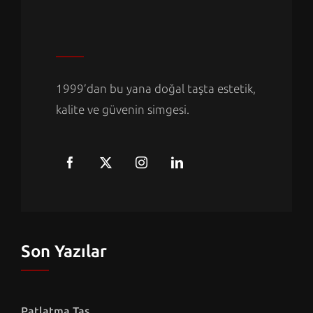
1999’dan bu yana doğal taşta estetik,
kalite ve güvenin simgesi.
Son Yazılar
Patlatma Taş