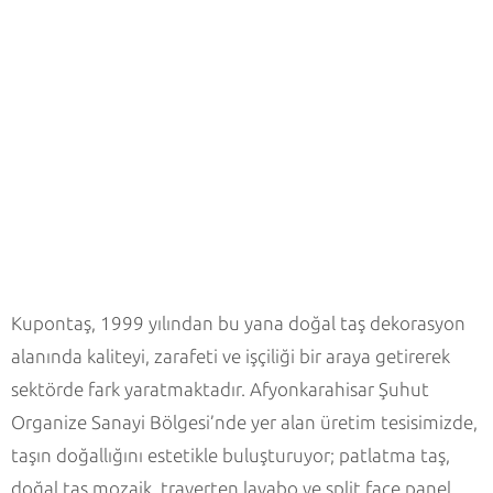
Kupontaş, 1999 yılından bu yana doğal taş dekorasyon
alanında kaliteyi, zarafeti ve işçiliği bir araya getirerek
sektörde fark yaratmaktadır. Afyonkarahisar Şuhut
Organize Sanayi Bölgesi’nde yer alan üretim tesisimizde,
taşın doğallığını estetikle buluşturuyor; patlatma taş,
doğal taş mozaik, traverten lavabo ve split face panel