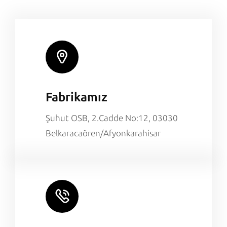
Fabrikamız
Şuhut OSB, 2.Cadde No:12, 03030
Belkaracaören/Afyonkarahisar