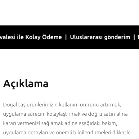
 ile Kolay Ödeme | Uluslararası gönderim | 1-7 İş
Açıklama
Doğal taş ürünlerimizin kullanım ömrünü artırmak,
uygulama sürecini kolaylaştırmak ve doğru satın alma
kararı vermenizi sağlamak adına aşağıdaki bakım,
uygulama detayları ve önemli bilgilendirmeleri dikkatle