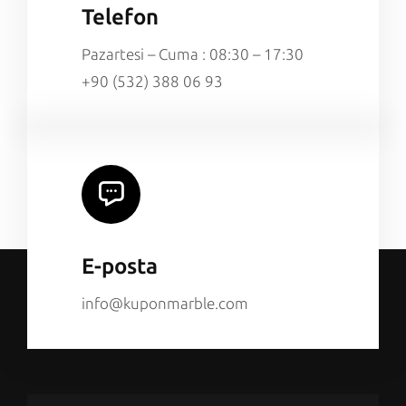
Telefon
Pazartesi – Cuma : 08:30 – 17:30
+90 (532) 388 06 93
E-posta
info@kuponmarble.com