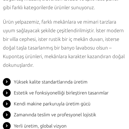
gibi farklı kategorilerde ürünler sunuyoruz.
Ürün yelpazemiz, farklı mekânlara ve mimari tarzlara
uyum sağlayacak şekilde çeşitlendirilmiştir. İster modern
bir villa cephesi, ister rustik bir iç mekân duvarı, isterse
doğal taşla tasarlanmış bir banyo lavabosu olsun –
Kupontaş ürünleri, mekânlara karakter kazandıran doğal
dokunuşlardır.
Yüksek kalite standartlarında üretim
Estetik ve fonksiyonelliği birleştiren tasarımlar
Kendi makine parkuruyla üretim gücü
Zamanında teslim ve profesyonel lojistik
Yerli üretim, global vizyon