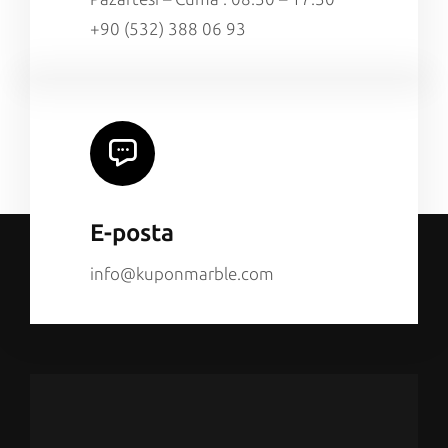
+90 (532) 388 06 93
E-posta
info@kuponmarble.com