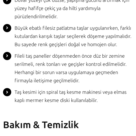
Duvar yüzeyi çok düzse, yapışma gücünü artırmak için
yüzey hafifçe çekiç ya da hilti yardımıyla
pürüzlendirilmelidir.
Büyük ebatlı filesiz patlatma taşlar uygulanırken, farklı
kutulardan karışık taşlar seçilerek döşeme yapılmalıdır.
Bu sayede renk geçişleri doğal ve homojen olur.
Fileli taş paneller döşenmeden önce düz bir zemine
serilmeli, renk tonları ve geçişler kontrol edilmelidir.
Herhangi bir sorun varsa uygulamaya geçmeden
firmayla iletişime geçilmelidir.
Taş kesimi için spiral taş kesme makinesi veya elmas
kaplı mermer kesme diski kullanılabilir.
Bakım & Temizlik