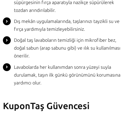
süpürgesinin fırça aparatıyla nazikçe süpürülerek
tozdan arındırılabilir.
Dış mekân uygulamalarında, taşlarınızı tayzikli su ve
fırça yardımıyla temizleyebilirsiniz.
Doğal taş lavaboların temizliği için mikrofiber bez,
doğal sabun (arap sabunu gibi) ve ılık su kullanılması
önerilir.
Lavabolarda her kullanımdan sonra yüzeyi suyla
durulamak, taşın ilk günkü görünümünü korumasına
yardımcı olur.
KuponTaş Güvencesi