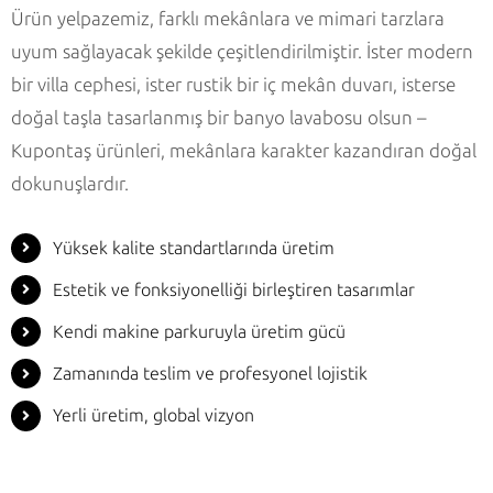
Ürün yelpazemiz, farklı mekânlara ve mimari tarzlara
uyum sağlayacak şekilde çeşitlendirilmiştir. İster modern
bir villa cephesi, ister rustik bir iç mekân duvarı, isterse
doğal taşla tasarlanmış bir banyo lavabosu olsun –
Kupontaş ürünleri, mekânlara karakter kazandıran doğal
dokunuşlardır.
Yüksek kalite standartlarında üretim
Estetik ve fonksiyonelliği birleştiren tasarımlar
Kendi makine parkuruyla üretim gücü
Zamanında teslim ve profesyonel lojistik
Yerli üretim, global vizyon