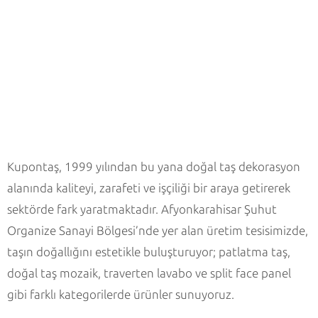
Kupontaş, 1999 yılından bu yana doğal taş dekorasyon
alanında kaliteyi, zarafeti ve işçiliği bir araya getirerek
sektörde fark yaratmaktadır. Afyonkarahisar Şuhut
Organize Sanayi Bölgesi’nde yer alan üretim tesisimizde,
taşın doğallığını estetikle buluşturuyor; patlatma taş,
doğal taş mozaik, traverten lavabo ve split face panel
gibi farklı kategorilerde ürünler sunuyoruz.