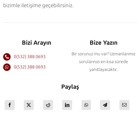
bizimle iletişime geçebilirsiniz.
Bizi Arayın
Bize Yazın
Bir sorunuz mu var? Uzmanlarımız
0(532) 388 0693
sorularınızı en kısa sürede
0(532) 388 0693
yanıtlayacaktır.
Paylaş