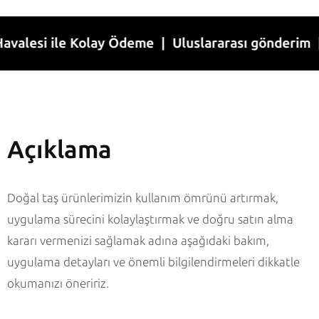
si ile Kolay Ödeme | Uluslararası gönderim | 1-7 
Açıklama
Doğal taş ürünlerimizin kullanım ömrünü artırmak,
uygulama sürecini kolaylaştırmak ve doğru satın alma
kararı vermenizi sağlamak adına aşağıdaki bakım,
uygulama detayları ve önemli bilgilendirmeleri dikkatle
okumanızı öneririz.