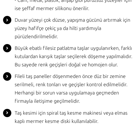
- Cam, metal, plastik, ahşap gibi pürüzsüz yüzeyler için
ise şeffaf mermer silikonu önerilir.
Duvar yüzeyi çok düzse, yapışma gücünü artırmak için
yüzey hafifçe çekiç ya da hilti yardımıyla
pürüzlendirilmelidir.
Büyük ebatlı filesiz patlatma taşlar uygulanırken, farklı
kutulardan karışık taşlar seçilerek döşeme yapılmalıdır.
Bu sayede renk geçişleri doğal ve homojen olur.
Fileli taş paneller döşenmeden önce düz bir zemine
serilmeli, renk tonları ve geçişler kontrol edilmelidir.
Herhangi bir sorun varsa uygulamaya geçmeden
firmayla iletişime geçilmelidir.
Taş kesimi için spiral taş kesme makinesi veya elmas
kaplı mermer kesme diski kullanılabilir.