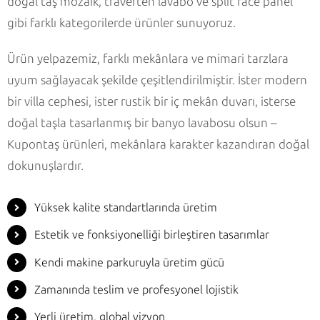
doğal taş mozaik, traverten lavabo ve split face panel
gibi farklı kategorilerde ürünler sunuyoruz.
Ürün yelpazemiz, farklı mekânlara ve mimari tarzlara
uyum sağlayacak şekilde çeşitlendirilmiştir. İster modern
bir villa cephesi, ister rustik bir iç mekân duvarı, isterse
doğal taşla tasarlanmış bir banyo lavabosu olsun –
Kupontaş ürünleri, mekânlara karakter kazandıran doğal
dokunuşlardır.
Yüksek kalite standartlarında üretim
Estetik ve fonksiyonelliği birleştiren tasarımlar
Kendi makine parkuruyla üretim gücü
Zamanında teslim ve profesyonel lojistik
Yerli üretim, global vizyon