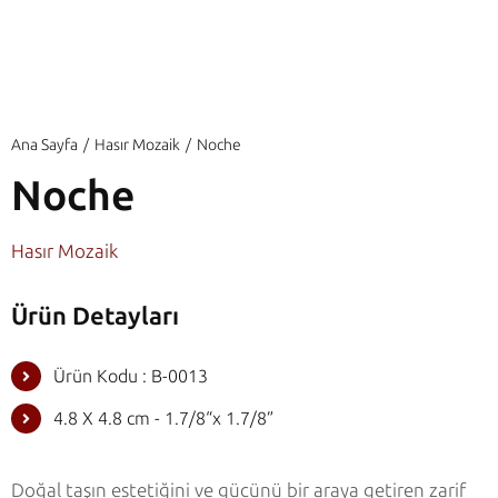
Ana Sayfa
Hasır Mozaik
Noche
Noche
Hasır Mozaik
Ürün Detayları
Ürün Kodu : B-0013
4.8 X 4.8 cm - 1.7/8“x 1.7/8”
Doğal taşın estetiğini ve gücünü bir araya getiren zarif