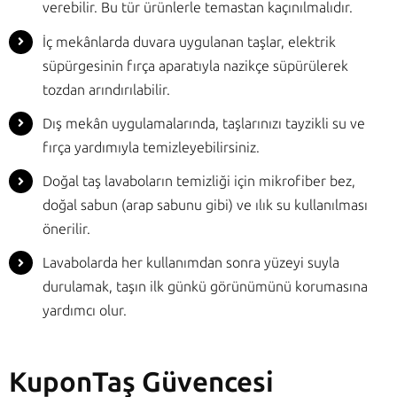
verebilir. Bu tür ürünlerle temastan kaçınılmalıdır.
İç mekânlarda duvara uygulanan taşlar, elektrik
süpürgesinin fırça aparatıyla nazikçe süpürülerek
tozdan arındırılabilir.
Dış mekân uygulamalarında, taşlarınızı tayzikli su ve
fırça yardımıyla temizleyebilirsiniz.
Doğal taş lavaboların temizliği için mikrofiber bez,
doğal sabun (arap sabunu gibi) ve ılık su kullanılması
önerilir.
Lavabolarda her kullanımdan sonra yüzeyi suyla
durulamak, taşın ilk günkü görünümünü korumasına
yardımcı olur.
KuponTaş Güvencesi