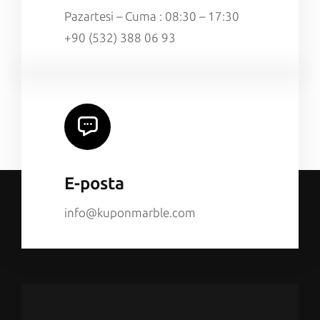
Pazartesi – Cuma : 08:30 – 17:30
+90 (532) 388 06 93
E-posta
info@kuponmarble.com