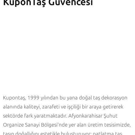
KuponTaş Güvencesi
Kupontaş, 1999 yılından bu yana doğal taş dekorasyon
alanında kaliteyi, zarafeti ve işçiliği bir araya getirerek
sektörde fark yaratmaktadır. Afyonkarahisar Şuhut
Organize Sanayi Bölgesi’nde yer alan üretim tesisimizde,
taşın doğallığını estetikle buluşturuyor; patlatma taş,