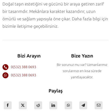
Doğal taşın estetiğini ve gücünü bir araya getiren zarif
bir tasarımdır. Mekânlara karakter kazandırır, uzun
ömürlü ve sağlam yapısıyla öne çıkar. Daha fazla bilgi için
bizimle iletişime geçebilirsiniz.
Bizi Arayın
Bize Yazın
Bir sorunuz mu var? Uzmanlarımız
0(532) 388 0693
sorularınızı en kısa sürede
0(532) 388 0693
yanıtlayacaktır.
Paylaş