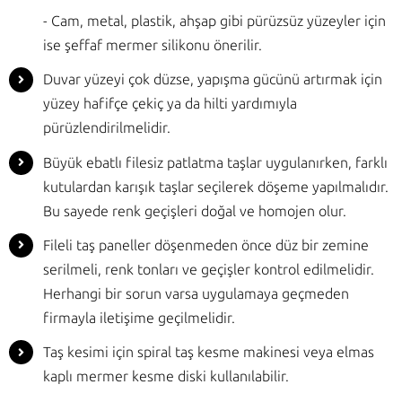
- Cam, metal, plastik, ahşap gibi pürüzsüz yüzeyler için
ise şeffaf mermer silikonu önerilir.
Duvar yüzeyi çok düzse, yapışma gücünü artırmak için
yüzey hafifçe çekiç ya da hilti yardımıyla
pürüzlendirilmelidir.
Büyük ebatlı filesiz patlatma taşlar uygulanırken, farklı
kutulardan karışık taşlar seçilerek döşeme yapılmalıdır.
Bu sayede renk geçişleri doğal ve homojen olur.
Fileli taş paneller döşenmeden önce düz bir zemine
serilmeli, renk tonları ve geçişler kontrol edilmelidir.
Herhangi bir sorun varsa uygulamaya geçmeden
firmayla iletişime geçilmelidir.
Taş kesimi için spiral taş kesme makinesi veya elmas
kaplı mermer kesme diski kullanılabilir.