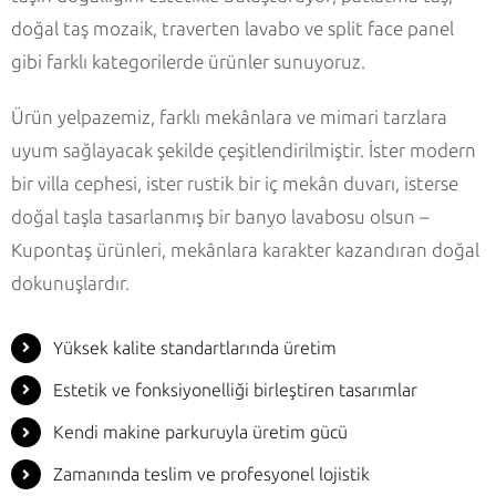
doğal taş mozaik, traverten lavabo ve split face panel
gibi farklı kategorilerde ürünler sunuyoruz.
Ürün yelpazemiz, farklı mekânlara ve mimari tarzlara
uyum sağlayacak şekilde çeşitlendirilmiştir. İster modern
bir villa cephesi, ister rustik bir iç mekân duvarı, isterse
doğal taşla tasarlanmış bir banyo lavabosu olsun –
Kupontaş ürünleri, mekânlara karakter kazandıran doğal
dokunuşlardır.
Yüksek kalite standartlarında üretim
Estetik ve fonksiyonelliği birleştiren tasarımlar
Kendi makine parkuruyla üretim gücü
Zamanında teslim ve profesyonel lojistik