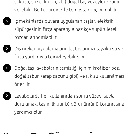
sökücü, sirke, limon, vb.) doğal taş yüzeylere zarar
verebilir. Bu tür ürünlerle temastan kaçınılmalıdır.
İç mekânlarda duvara uygulanan taşlar, elektrik
süpürgesinin fırça aparatıyla nazikçe süpürülerek
tozdan arındırılabilir.
Dış mekân uygulamalarında, taşlarınızı tayzikli su ve
fırça yardımıyla temizleyebilirsiniz.
Doğal taş lavaboların temizliği için mikrofiber bez,
doğal sabun (arap sabunu gibi) ve ılık su kullanılması
önerilir.
Lavabolarda her kullanımdan sonra yüzeyi suyla
durulamak, taşın ilk günkü görünümünü korumasına
yardımcı olur.