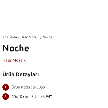
Ana Sayfa
Hasır Mozaik
Noche
Noche
Hasır Mozaik
Ürün Detayları
Ürün Kodu : B-0059
10x10 cm - 3.94’’x3.94’’