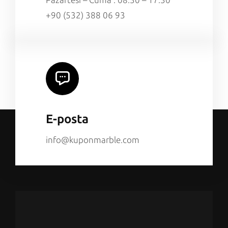
+90 (532) 388 06 93
E-posta
info@kuponmarble.com