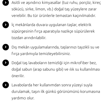
Asitli ve aşındırıcı kimyasallar (tuz ruhu, porçöz, kireç
sökücü, sirke, limon, vb.) doğal taş yüzeylere zarar
verebilir. Bu tür ürünlerle temastan kaçınılmalıdır.
İç mekânlarda duvara uygulanan taşlar, elektrik
süpürgesinin fırça aparatıyla nazikçe süpürülerek
tozdan arındırılabilir.
Dış mekân uygulamalarında, taşlarınızı tayzikli su ve
fırça yardımıyla temizleyebilirsiniz.
Doğal taş lavaboların temizliği için mikrofiber bez,
doğal sabun (arap sabunu gibi) ve ılık su kullanılması
önerilir.
Lavabolarda her kullanımdan sonra yüzeyi suyla
durulamak, taşın ilk günkü görünümünü korumasına
yardımcı olur.