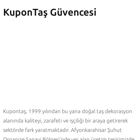
KuponTaş Güvencesi
Kupontaş, 1999 yılından bu yana doğal taş dekorasyon
alanında kaliteyi, zarafeti ve işçiliği bir araya getirerek
sektörde fark yaratmaktadır. Afyonkarahisar Şuhut
Organize Sanayi Bölgesi’nde yer alan üretim tesisimizde,