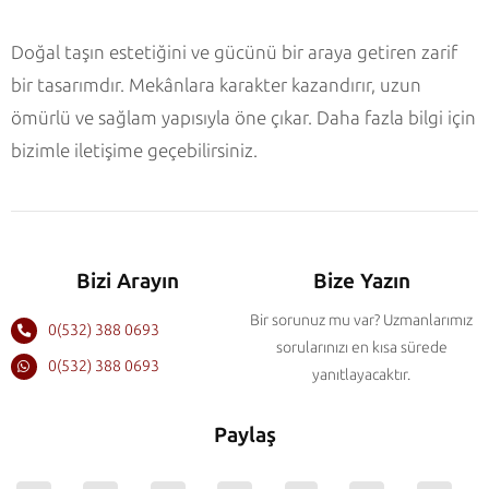
Doğal taşın estetiğini ve gücünü bir araya getiren zarif
bir tasarımdır. Mekânlara karakter kazandırır, uzun
ömürlü ve sağlam yapısıyla öne çıkar. Daha fazla bilgi için
bizimle iletişime geçebilirsiniz.
Bizi Arayın
Bize Yazın
Bir sorunuz mu var? Uzmanlarımız
0(532) 388 0693
sorularınızı en kısa sürede
0(532) 388 0693
yanıtlayacaktır.
Paylaş