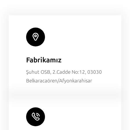
Fabrikamız
Şuhut OSB, 2.Cadde No:12, 03030
Belkaracaören/Afyonkarahisar