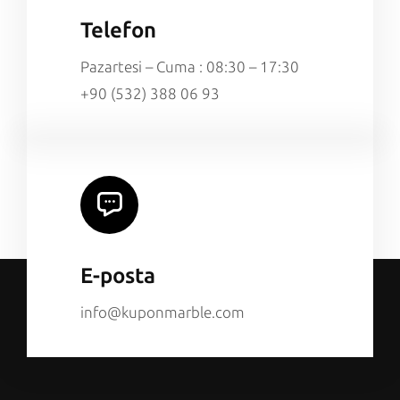
Telefon
Pazartesi – Cuma : 08:30 – 17:30
+90 (532) 388 06 93
E-posta
info@kuponmarble.com