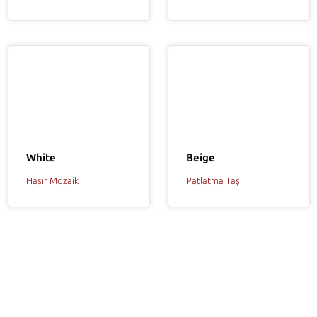
White
Beige
Hasır Mozaik
Patlatma Taş