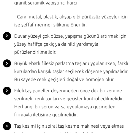
granit seramik yapıştırıcı harcı
- Cam, metal, plastik, ahşap gibi pürüzsüz yüzeyler için
ise şeffaf mermer silikonu önerilir.
Duvar yüzeyi çok düzse, yapışma gücünü artırmak için
yüzey hafifçe çekiç ya da hilti yardımıyla
pürüzlendirilmelidir.
Büyük ebatlı filesiz patlatma taşlar uygulanırken, farklı
kutulardan karışık taşlar seçilerek döşeme yapılmalıdır.
Bu sayede renk geçişleri doğal ve homojen olur.
Fileli taş paneller döşenmeden önce düz bir zemine
serilmeli, renk tonları ve geçişler kontrol edilmelidir.
Herhangi bir sorun varsa uygulamaya geçmeden
firmayla iletişime geçilmelidir.
Taş kesimi için spiral taş kesme makinesi veya elmas