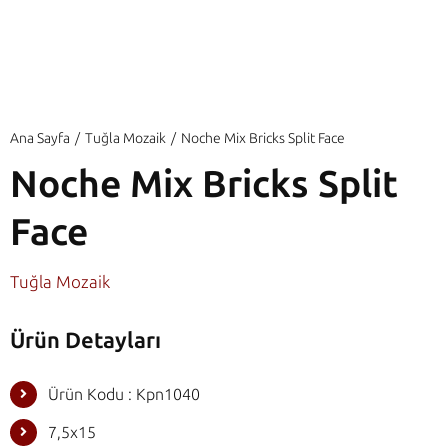
Ana Sayfa
Tuğla Mozaik
Noche Mix Bricks Split Face
Noche Mix Bricks Split
Face
Tuğla Mozaik
Ürün Detayları
Ürün Kodu : Kpn1040
7,5x15