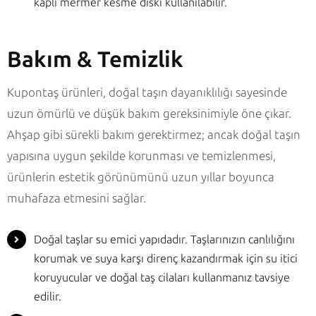
kaplı mermer kesme diski kullanılabilir.
Bakım & Temizlik
Kupontaş ürünleri, doğal taşın dayanıklılığı sayesinde
uzun ömürlü ve düşük bakım gereksinimiyle öne çıkar.
Ahşap gibi sürekli bakım gerektirmez; ancak doğal taşın
yapısına uygun şekilde korunması ve temizlenmesi,
ürünlerin estetik görünümünü uzun yıllar boyunca
muhafaza etmesini sağlar.
Doğal taşlar su emici yapıdadır. Taşlarınızın canlılığını
korumak ve suya karşı direnç kazandırmak için su itici
koruyucular ve doğal taş cilaları kullanmanız tavsiye
edilir.