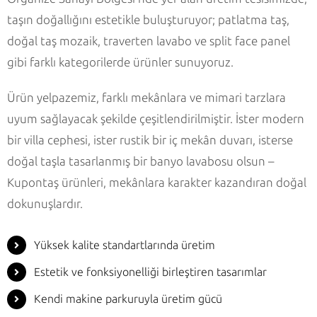
taşın doğallığını estetikle buluşturuyor; patlatma taş,
doğal taş mozaik, traverten lavabo ve split face panel
gibi farklı kategorilerde ürünler sunuyoruz.
Ürün yelpazemiz, farklı mekânlara ve mimari tarzlara
uyum sağlayacak şekilde çeşitlendirilmiştir. İster modern
bir villa cephesi, ister rustik bir iç mekân duvarı, isterse
doğal taşla tasarlanmış bir banyo lavabosu olsun –
Kupontaş ürünleri, mekânlara karakter kazandıran doğal
dokunuşlardır.
Yüksek kalite standartlarında üretim
Estetik ve fonksiyonelliği birleştiren tasarımlar
Kendi makine parkuruyla üretim gücü