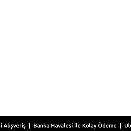
riş | Banka Havalesi ile Kolay Ödeme | Uluslarara