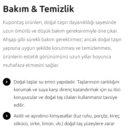
Bakım & Temizlik
Kupontaş ürünleri, doğal taşın dayanıklılığı sayesinde
uzun ömürlü ve düşük bakım gereksinimiyle öne çıkar.
Ahşap gibi sürekli bakım gerektirmez; ancak doğal taşın
yapısına uygun şekilde korunması ve temizlenmesi,
ürünlerin estetik görünümünü uzun yıllar boyunca
muhafaza etmesini sağlar.
Doğal taşlar su emici yapıdadır. Taşlarınızın canlılığını
korumak ve suya karşı direnç kazandırmak için su itici
koruyucular ve doğal taş cilaları kullanmanız tavsiye
edilir.
Asitli ve aşındırıcı kimyasallar (tuz ruhu, porçöz, kireç
sökücü, sirke, limon, vb.) doğal taş yüzeylere zarar