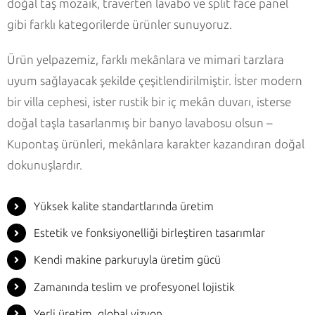
doğal taş mozaik, traverten lavabo ve split face panel
gibi farklı kategorilerde ürünler sunuyoruz.
Ürün yelpazemiz, farklı mekânlara ve mimari tarzlara
uyum sağlayacak şekilde çeşitlendirilmiştir. İster modern
bir villa cephesi, ister rustik bir iç mekân duvarı, isterse
doğal taşla tasarlanmış bir banyo lavabosu olsun –
Kupontaş ürünleri, mekânlara karakter kazandıran doğal
dokunuşlardır.
Yüksek kalite standartlarında üretim
Estetik ve fonksiyonelliği birleştiren tasarımlar
Kendi makine parkuruyla üretim gücü
Zamanında teslim ve profesyonel lojistik
Yerli üretim, global vizyon