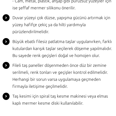
- Cam, metal, plastik, ahşap gibi pürüzsüz yüzeyler için
ise şeffaf mermer silikonu önerilir.
Duvar yüzeyi çok düzse, yapışma gücünü artırmak için
yüzey hafifçe çekiç ya da hilti yardımıyla
pürüzlendirilmelidir.
Büyük ebatlı filesiz patlatma taşlar uygulanırken, farklı
kutulardan karışık taşlar seçilerek döşeme yapılmalıdır.
Bu sayede renk geçişleri doğal ve homojen olur.
Fileli taş paneller döşenmeden önce düz bir zemine
serilmeli, renk tonları ve geçişler kontrol edilmelidir.
Herhangi bir sorun varsa uygulamaya geçmeden
firmayla iletişime geçilmelidir.
Taş kesimi için spiral taş kesme makinesi veya elmas
kaplı mermer kesme diski kullanılabilir.