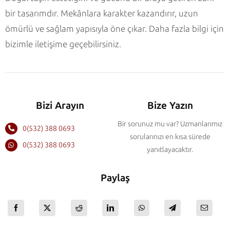
bir tasarımdır. Mekânlara karakter kazandırır, uzun
ömürlü ve sağlam yapısıyla öne çıkar. Daha fazla bilgi için
bizimle iletişime geçebilirsiniz.
Bizi Arayın
Bize Yazın
Bir sorunuz mu var? Uzmanlarımız
0(532) 388 0693
sorularınızı en kısa sürede
0(532) 388 0693
yanıtlayacaktır.
Paylaş