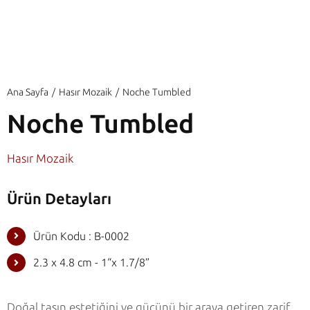
Ana Sayfa
Hasır Mozaik
Noche Tumbled
Noche Tumbled
Hasır Mozaik
Ürün Detayları
Ürün Kodu : B-0002
2.3 x 4.8 cm - 1“x 1.7/8”
Doğal taşın estetiğini ve gücünü bir araya getiren zarif