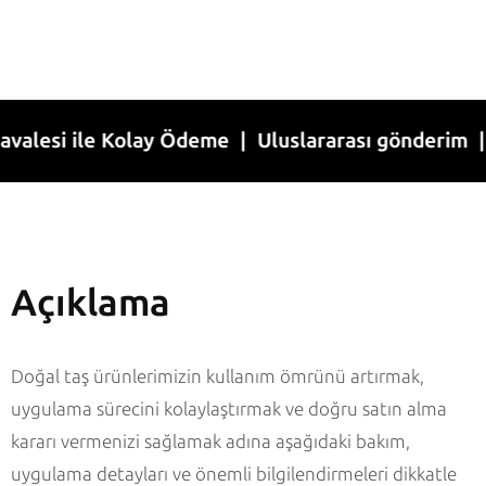
i ile Kolay Ödeme | Uluslararası gönderim | 1-7 İ
Açıklama
Doğal taş ürünlerimizin kullanım ömrünü artırmak,
uygulama sürecini kolaylaştırmak ve doğru satın alma
kararı vermenizi sağlamak adına aşağıdaki bakım,
uygulama detayları ve önemli bilgilendirmeleri dikkatle