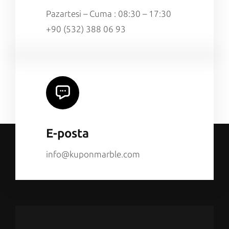
Pazartesi – Cuma : 08:30 – 17:30
+90 (532) 388 06 93
E-posta
info@kuponmarble.com