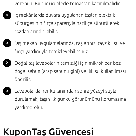
verebilir. Bu tür ürünlerle temastan kaçınılmalıdır.
İç mekânlarda duvara uygulanan taşlar, elektrik
süpürgesinin fırça aparatıyla nazikçe süpürülerek
tozdan arındırılabilir.
Dış mekân uygulamalarında, taşlarınızı tayzikli su ve
fırça yardımıyla temizleyebilirsiniz.
Doğal taş lavaboların temizliği için mikrofiber bez,
doğal sabun (arap sabunu gibi) ve ılık su kullanılması
önerilir.
Lavabolarda her kullanımdan sonra yüzeyi suyla
durulamak, taşın ilk günkü görünümünü korumasına
yardımcı olur.
KuponTaş Güvencesi