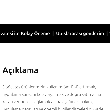
 ile Kolay Ödeme | Uluslararası gönderim | 1-7 İş
Açıklama
Doğal taş ürünlerimizin kullanım ömrünü artırmak,
uygulama sürecini kolaylaştırmak ve doğru satın alma
kararı vermenizi sağlamak adına aşağıdaki bakım,
uygulama detayları ve önemli bilgilendirmeleri dikkatle