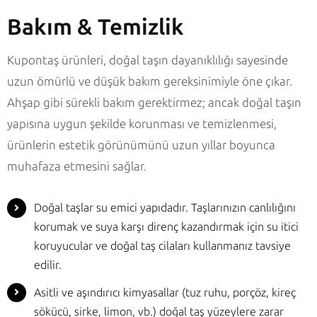
Bakım & Temizlik
Kupontaş ürünleri, doğal taşın dayanıklılığı sayesinde
uzun ömürlü ve düşük bakım gereksinimiyle öne çıkar.
Ahşap gibi sürekli bakım gerektirmez; ancak doğal taşın
yapısına uygun şekilde korunması ve temizlenmesi,
ürünlerin estetik görünümünü uzun yıllar boyunca
muhafaza etmesini sağlar.
Doğal taşlar su emici yapıdadır. Taşlarınızın canlılığını
korumak ve suya karşı direnç kazandırmak için su itici
koruyucular ve doğal taş cilaları kullanmanız tavsiye
edilir.
Asitli ve aşındırıcı kimyasallar (tuz ruhu, porçöz, kireç
sökücü, sirke, limon, vb.) doğal taş yüzeylere zarar