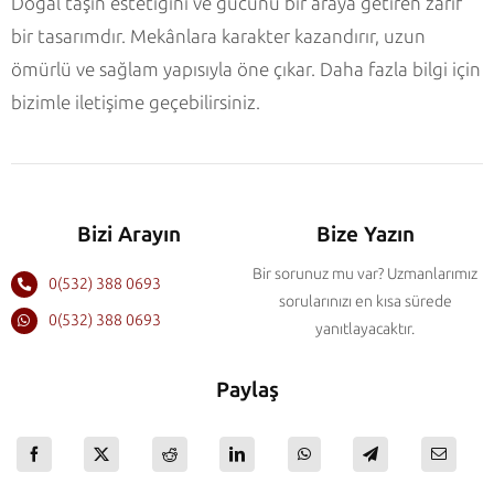
Doğal taşın estetiğini ve gücünü bir araya getiren zarif
bir tasarımdır. Mekânlara karakter kazandırır, uzun
ömürlü ve sağlam yapısıyla öne çıkar. Daha fazla bilgi için
bizimle iletişime geçebilirsiniz.
Bizi Arayın
Bize Yazın
Bir sorunuz mu var? Uzmanlarımız
0(532) 388 0693
sorularınızı en kısa sürede
0(532) 388 0693
yanıtlayacaktır.
Paylaş