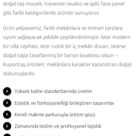
doğal taş mozaik, traverten lavabo ve split face panel
gibi farklı kategorilerde ürünler sunuyoruz.
Ürün yelpazemiz, farklı mekânlara ve mimari tarzlara
uyum sağlayacak şekilde çeşitlendirilmiştir. İster modern
bir villa cephesi, ister rustik bir iç mekân duvarı, isterse
doğal taşla tasarlanmış bir banyo lavabosu olsun –
Kupontaş ürünleri, mekânlara karakter kazandıran doğal
dokunuşlardır.
Yüksek kalite standartlarında üretim
Estetik ve fonksiyonelliği birleştiren tasarımlar
Kendi makine parkuruyla üretim gücü
Zamanında teslim ve profesyonel lojistik