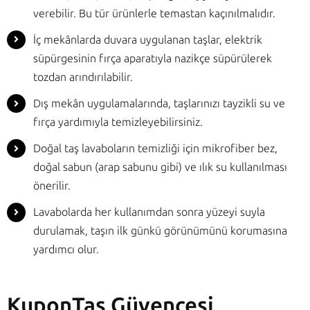
verebilir. Bu tür ürünlerle temastan kaçınılmalıdır.
İç mekânlarda duvara uygulanan taşlar, elektrik
süpürgesinin fırça aparatıyla nazikçe süpürülerek
tozdan arındırılabilir.
Dış mekân uygulamalarında, taşlarınızı tayzikli su ve
fırça yardımıyla temizleyebilirsiniz.
Doğal taş lavaboların temizliği için mikrofiber bez,
doğal sabun (arap sabunu gibi) ve ılık su kullanılması
önerilir.
Lavabolarda her kullanımdan sonra yüzeyi suyla
durulamak, taşın ilk günkü görünümünü korumasına
yardımcı olur.
KuponTaş Güvencesi