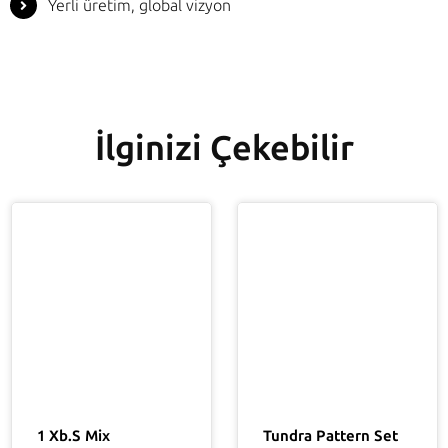
Yerli üretim, global vizyon
İlginizi Çekebilir
1 Xb.s Mix
Tundra Pattern Set