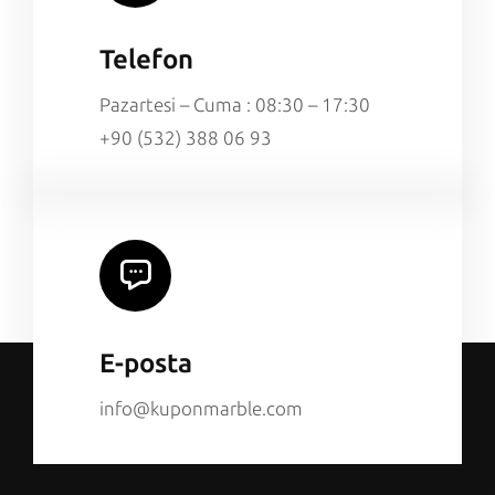
Telefon
Pazartesi – Cuma : 08:30 – 17:30
+90 (532) 388 06 93
E-posta
info@kuponmarble.com