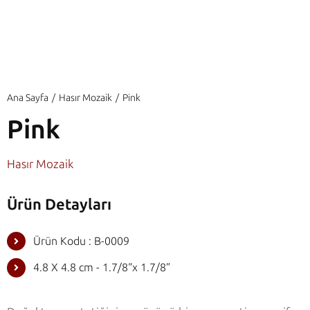
Ana Sayfa
Hasır Mozaik
Pink
Pink
Hasır Mozaik
Ürün Detayları
Ürün Kodu : B-0009
4.8 X 4.8 cm - 1.7/8“x 1.7/8”