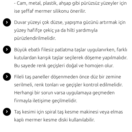
- Cam, metal, plastik, ahşap gibi pürüzsüz yüzeyler için
ise şeffaf mermer silikonu önerilir.
Duvar yüzeyi çok düzse, yapışma gücünü artırmak için
yüzey hafifçe çekiç ya da hilti yardımıyla
pürüzlendirilmelidir.
Büyük ebatlı filesiz patlatma taşlar uygulanırken, farklı
kutulardan karışık taşlar seçilerek döşeme yapılmalıdır.
Bu sayede renk geçişleri doğal ve homojen olur.
Fileli taş paneller döşenmeden önce düz bir zemine
serilmeli, renk tonları ve geçişler kontrol edilmelidir.
Herhangi bir sorun varsa uygulamaya geçmeden
firmayla iletişime geçilmelidir.
Taş kesimi için spiral taş kesme makinesi veya elmas
kaplı mermer kesme diski kullanılabilir.