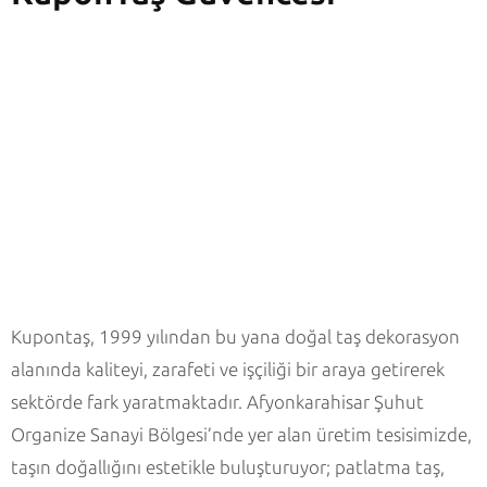
Kupontaş, 1999 yılından bu yana doğal taş dekorasyon
alanında kaliteyi, zarafeti ve işçiliği bir araya getirerek
sektörde fark yaratmaktadır. Afyonkarahisar Şuhut
Organize Sanayi Bölgesi’nde yer alan üretim tesisimizde,
taşın doğallığını estetikle buluşturuyor; patlatma taş,