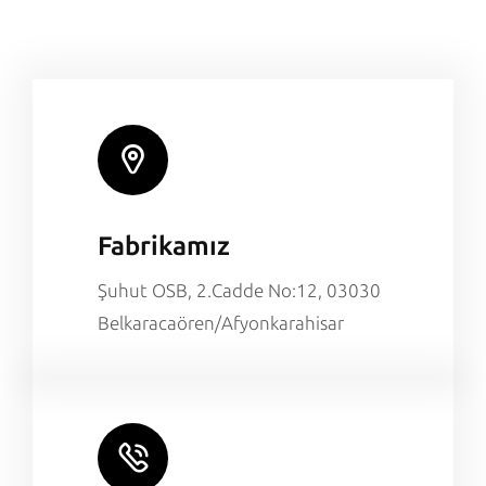
Fabrikamız
Şuhut OSB, 2.Cadde No:12, 03030
Belkaracaören/Afyonkarahisar