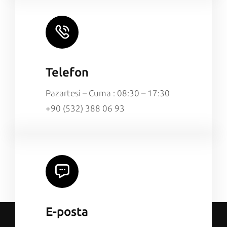
Telefon
Pazartesi – Cuma : 08:30 – 17:30
+90 (532) 388 06 93
E-posta