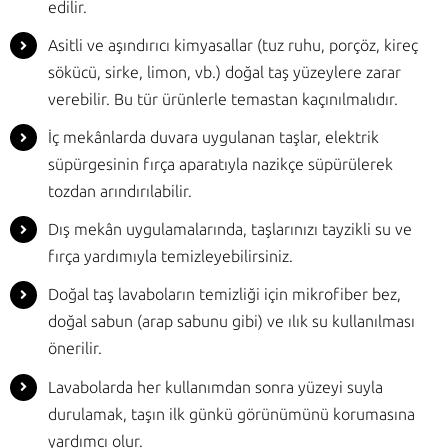
edilir.
Asitli ve aşındırıcı kimyasallar (tuz ruhu, porçöz, kireç
sökücü, sirke, limon, vb.) doğal taş yüzeylere zarar
verebilir. Bu tür ürünlerle temastan kaçınılmalıdır.
İç mekânlarda duvara uygulanan taşlar, elektrik
süpürgesinin fırça aparatıyla nazikçe süpürülerek
tozdan arındırılabilir.
Dış mekân uygulamalarında, taşlarınızı tayzikli su ve
fırça yardımıyla temizleyebilirsiniz.
Doğal taş lavaboların temizliği için mikrofiber bez,
doğal sabun (arap sabunu gibi) ve ılık su kullanılması
önerilir.
Lavabolarda her kullanımdan sonra yüzeyi suyla
durulamak, taşın ilk günkü görünümünü korumasına
yardımcı olur.