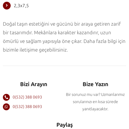
2,3x7,5
Doğal taşın estetiğini ve gücünü bir araya getiren zarif
bir tasarımdır. Mekânlara karakter kazandırır, uzun
ömürlü ve sağlam yapısıyla öne çıkar. Daha fazla bilgi için
bizimle iletişime geçebilirsiniz.
Bizi Arayın
Bize Yazın
Bir sorunuz mu var? Uzmanlarımız
0(532) 388 0693
sorularınızı en kısa sürede
0(532) 388 0693
yanıtlayacaktır.
Paylaş