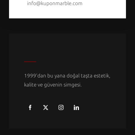
info@kuponmarble.com
1999’dan bu yana doğal taşta estetik,
kalite ve güvenin simgesi.