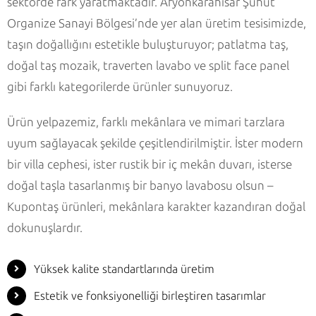
sektörde fark yaratmaktadır. Afyonkarahisar Şuhut
Organize Sanayi Bölgesi’nde yer alan üretim tesisimizde,
taşın doğallığını estetikle buluşturuyor; patlatma taş,
doğal taş mozaik, traverten lavabo ve split face panel
gibi farklı kategorilerde ürünler sunuyoruz.
Ürün yelpazemiz, farklı mekânlara ve mimari tarzlara
uyum sağlayacak şekilde çeşitlendirilmiştir. İster modern
bir villa cephesi, ister rustik bir iç mekân duvarı, isterse
doğal taşla tasarlanmış bir banyo lavabosu olsun –
Kupontaş ürünleri, mekânlara karakter kazandıran doğal
dokunuşlardır.
Yüksek kalite standartlarında üretim
Estetik ve fonksiyonelliği birleştiren tasarımlar