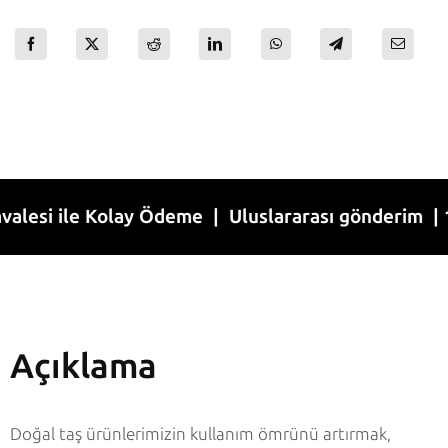
 ile Kolay Ödeme | Uluslararası gönderim | 1-7 İş
Açıklama
Doğal taş ürünlerimizin kullanım ömrünü artırmak,