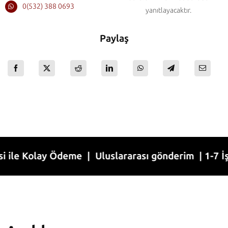
0(532) 388 0693
yanıtlayacaktır.
Paylaş
 Kolay Ödeme | Uluslararası gönderim | 1-7 İş gün