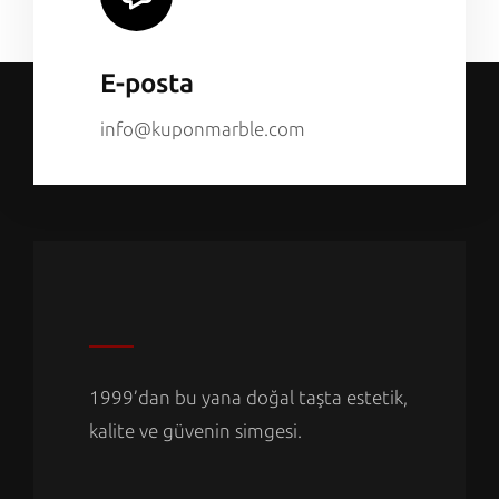
E-posta
info@kuponmarble.com
1999’dan bu yana doğal taşta estetik,
kalite ve güvenin simgesi.