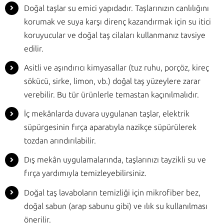
Doğal taşlar su emici yapıdadır. Taşlarınızın canlılığını
korumak ve suya karşı direnç kazandırmak için su itici
koruyucular ve doğal taş cilaları kullanmanız tavsiye
edilir.
Asitli ve aşındırıcı kimyasallar (tuz ruhu, porçöz, kireç
sökücü, sirke, limon, vb.) doğal taş yüzeylere zarar
verebilir. Bu tür ürünlerle temastan kaçınılmalıdır.
İç mekânlarda duvara uygulanan taşlar, elektrik
süpürgesinin fırça aparatıyla nazikçe süpürülerek
tozdan arındırılabilir.
Dış mekân uygulamalarında, taşlarınızı tayzikli su ve
fırça yardımıyla temizleyebilirsiniz.
Doğal taş lavaboların temizliği için mikrofiber bez,
doğal sabun (arap sabunu gibi) ve ılık su kullanılması
önerilir.