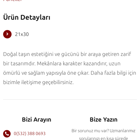
Ürün Detayları
21x30
Doğal taşın estetiğini ve gücünü bir araya getiren zarif
bir tasarımdır. Mekânlara karakter kazandırır, uzun
ömürlü ve sağlam yapısıyla öne çıkar. Daha fazla bilgi için
bizimle iletişime geçebilirsiniz.
Bizi Arayın
Bize Yazın
Bir sorunuz mu var? Uzmanlarımız
0(532) 388 0693
sorularınızı en kısa sürede