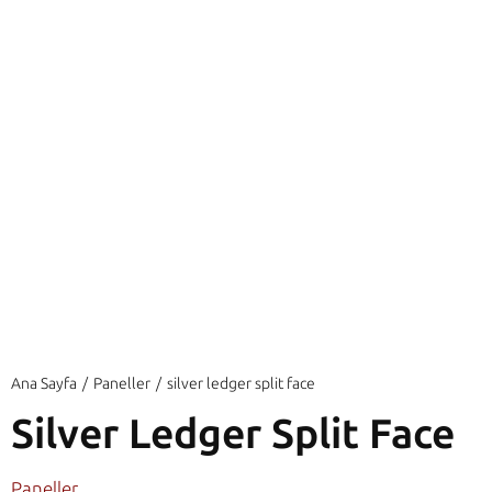
Ana Sayfa
Paneller
silver ledger split face
Silver Ledger Split Face
Paneller