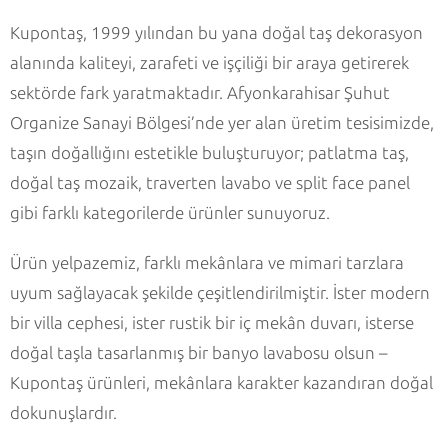
Kupontaş, 1999 yılından bu yana doğal taş dekorasyon
alanında kaliteyi, zarafeti ve işçiliği bir araya getirerek
sektörde fark yaratmaktadır. Afyonkarahisar Şuhut
Organize Sanayi Bölgesi’nde yer alan üretim tesisimizde,
taşın doğallığını estetikle buluşturuyor; patlatma taş,
doğal taş mozaik, traverten lavabo ve split face panel
gibi farklı kategorilerde ürünler sunuyoruz.
Ürün yelpazemiz, farklı mekânlara ve mimari tarzlara
uyum sağlayacak şekilde çeşitlendirilmiştir. İster modern
bir villa cephesi, ister rustik bir iç mekân duvarı, isterse
doğal taşla tasarlanmış bir banyo lavabosu olsun –
Kupontaş ürünleri, mekânlara karakter kazandıran doğal
dokunuşlardır.