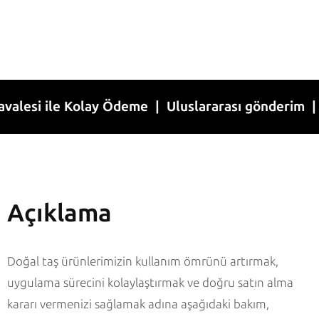
i ile Kolay Ödeme | Uluslararası gönderim | 1-7 İ
Açıklama
Doğal taş ürünlerimizin kullanım ömrünü artırmak,
uygulama sürecini kolaylaştırmak ve doğru satın alma
kararı vermenizi sağlamak adına aşağıdaki bakım,