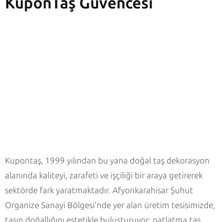
KuponTaş Güvencesi
Kupontaş, 1999 yılından bu yana doğal taş dekorasyon
alanında kaliteyi, zarafeti ve işçiliği bir araya getirerek
sektörde fark yaratmaktadır. Afyonkarahisar Şuhut
Organize Sanayi Bölgesi’nde yer alan üretim tesisimizde,
taşın doğallığını estetikle buluşturuyor; patlatma taş,