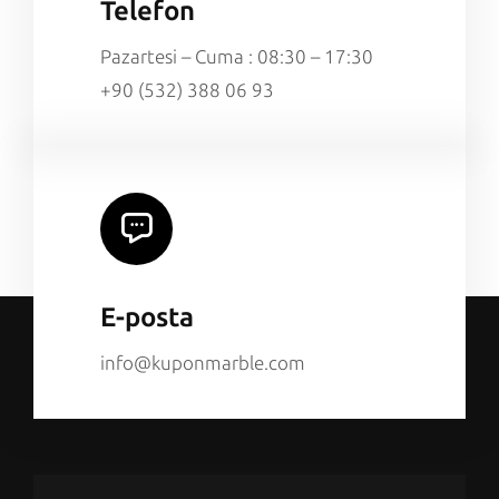
Telefon
Pazartesi – Cuma : 08:30 – 17:30
+90 (532) 388 06 93
E-posta
info@kuponmarble.com