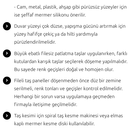
- Cam, metal, plastik, ahşap gibi pürüzsüz yüzeyler için
ise şeffaf mermer silikonu önerilir.
Duvar yüzeyi çok düzse, yapışma gücünü artırmak için
yüzey hafifçe çekiç ya da hilti yardımıyla
pürüzlendirilmelidir.
Büyük ebatlı filesiz patlatma taşlar uygulanırken, farklı
kutulardan karışık taşlar seçilerek döşeme yapılmalıdır.
Bu sayede renk geçişleri doğal ve homojen olur.
Fileli taş paneller döşenmeden önce düz bir zemine
serilmeli, renk tonları ve geçişler kontrol edilmelidir.
Herhangi bir sorun varsa uygulamaya geçmeden
firmayla iletişime geçilmelidir.
Taş kesimi için spiral taş kesme makinesi veya elmas
kaplı mermer kesme diski kullanılabilir.