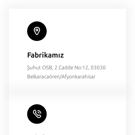
Fabrikamız
Şuhut OSB, 2.Cadde No:12, 03030
Belkaracaören/Afyonkarahisar