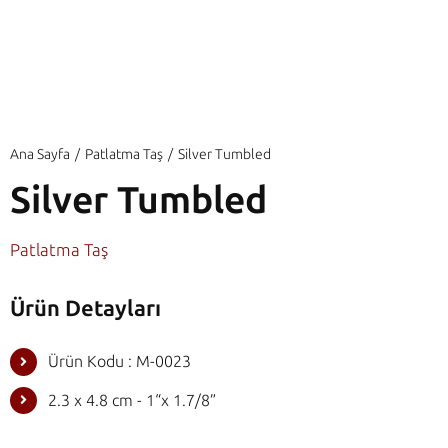
Ana Sayfa
Patlatma Taş
Silver Tumbled
Silver Tumbled
Patlatma Taş
Ürün Detayları
Ürün Kodu : M-0023
2.3 x 4.8 cm - 1“x 1.7/8”