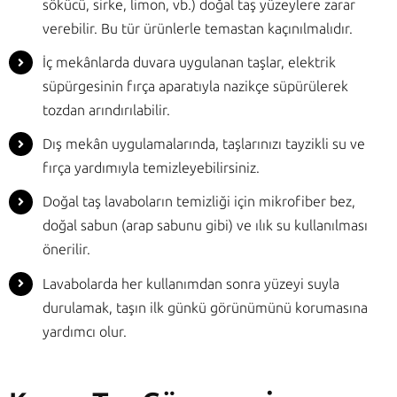
sökücü, sirke, limon, vb.) doğal taş yüzeylere zarar
verebilir. Bu tür ürünlerle temastan kaçınılmalıdır.
İç mekânlarda duvara uygulanan taşlar, elektrik
süpürgesinin fırça aparatıyla nazikçe süpürülerek
tozdan arındırılabilir.
Dış mekân uygulamalarında, taşlarınızı tayzikli su ve
fırça yardımıyla temizleyebilirsiniz.
Doğal taş lavaboların temizliği için mikrofiber bez,
doğal sabun (arap sabunu gibi) ve ılık su kullanılması
önerilir.
Lavabolarda her kullanımdan sonra yüzeyi suyla
durulamak, taşın ilk günkü görünümünü korumasına
yardımcı olur.