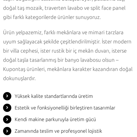
doğal taş mozaik, traverten lavabo ve split face panel
gibi farklı kategorilerde ürünler sunuyoruz.
Ürün yelpazemiz, farklı mekânlara ve mimari tarzlara
uyum sağlayacak şekilde çeşitlendirilmiştir. İster modern
bir villa cephesi, ister rustik bir iç mekân duvarı, isterse
doğal taşla tasarlanmış bir banyo lavabosu olsun –
Kupontaş ürünleri, mekânlara karakter kazandıran doğal
dokunuşlardır.
Yüksek kalite standartlarında üretim
Estetik ve fonksiyonelliği birleştiren tasarımlar
Kendi makine parkuruyla üretim gücü
Zamanında teslim ve profesyonel lojistik