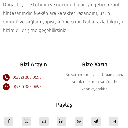
Doğal taşın estetiğini ve gücünü bir araya getiren zarif
bir tasarımdır. Mekânlara karakter kazandırır, uzun
ömürlü ve sağlam yapısıyla öne çıkar. Daha fazla bilgi için
bizimle iletişime geçebilirsiniz.
Bizi Arayın
Bize Yazın
Bir sorunuz mu var? Uzmanlarımız
0(532) 388 0693
sorularınızı en kısa sürede
0(532) 388 0693
yanıtlayacaktır.
Paylaş