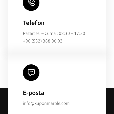
Telefon
Pazartesi – Cuma : 08:30 – 17:30
+90 (532) 388 06 93
E-posta
info@kuponmarble.com