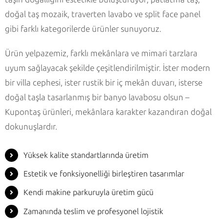
doğal taş mozaik, traverten lavabo ve split face panel
gibi farklı kategorilerde ürünler sunuyoruz.
Ürün yelpazemiz, farklı mekânlara ve mimari tarzlara
uyum sağlayacak şekilde çeşitlendirilmiştir. İster modern
bir villa cephesi, ister rustik bir iç mekân duvarı, isterse
doğal taşla tasarlanmış bir banyo lavabosu olsun –
Kupontaş ürünleri, mekânlara karakter kazandıran doğal
dokunuşlardır.
Yüksek kalite standartlarında üretim
Estetik ve fonksiyonelliği birleştiren tasarımlar
Kendi makine parkuruyla üretim gücü
Zamanında teslim ve profesyonel lojistik