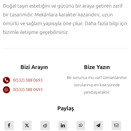
Doğal taşın estetiğini ve gücünü bir araya getiren zarif
bir tasarımdır. Mekânlara karakter kazandırır, uzun
ömürlü ve sağlam yapısıyla öne çıkar. Daha fazla bilgi için
bizimle iletişime geçebilirsiniz.
Bizi Arayın
Bize Yazın
Bir sorunuz mu var? Uzmanlarımız
0(532) 388 0693
sorularınızı en kısa sürede
0(532) 388 0693
yanıtlayacaktır.
Paylaş