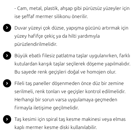
- Cam, metal, plastik, ahşap gibi pürüzsüz yüzeyler için
ise şeffaf mermer silikonu önerilir.
Duvar yüzeyi çok düzse, yapışma gücünü artırmak için
yüzey hafifçe çekiç ya da hilti yardımıyla
pürüzlendirilmelidir.
Büyük ebatlı filesiz patlatma taşlar uygulanırken, farklı
kutulardan karışık taşlar seçilerek döşeme yapılmalıdır.
Bu sayede renk geçişleri doğal ve homojen olur.
Fileli taş paneller döşenmeden önce düz bir zemine
serilmeli, renk tonları ve geçişler kontrol edilmelidir.
Herhangi bir sorun varsa uygulamaya geçmeden
firmayla iletişime geçilmelidir.
Taş kesimi için spiral taş kesme makinesi veya elmas
kaplı mermer kesme diski kullanılabilir.