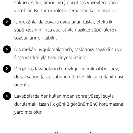
sökücü, sirke, limon, vb.) doğal taş yüzeylere zarar
verebilir. Bu tür ürünlerle temastan kaçınılmalıdır.
İç mekânlarda duvara uygulanan taşlar, elektrik
süpürgesinin fırça aparatıyla nazikçe süpürülerek
tozdan arındırılabilir.
Dış mekân uygulamalarında, taşlarınızı tayzikli su ve
fırça yardımıyla temizleyebilirsiniz.
Doğal taş lavaboların temizliği için mikrofiber bez,
doğal sabun (arap sabunu gibi) ve ılık su kullanılması
önerilir.
Lavabolarda her kullanımdan sonra yüzeyi suyla
durulamak, taşın ilk günkü görünümünü korumasına
yardımcı olur.