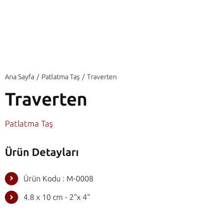
Ana Sayfa
Patlatma Taş
Traverten
Traverten
Patlatma Taş
Ürün Detayları
Ürün Kodu : M-0008
4.8 x 10 cm - 2“x 4“