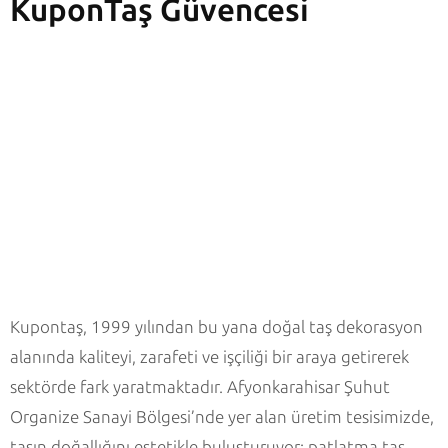
KuponTaş Güvencesi
Kupontaş, 1999 yılından bu yana doğal taş dekorasyon
alanında kaliteyi, zarafeti ve işçiliği bir araya getirerek
sektörde fark yaratmaktadır. Afyonkarahisar Şuhut
Organize Sanayi Bölgesi’nde yer alan üretim tesisimizde,
taşın doğallığını estetikle buluşturuyor; patlatma taş,