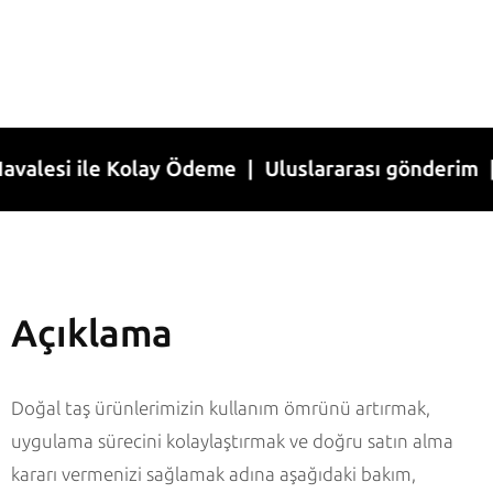
si ile Kolay Ödeme | Uluslararası gönderim | 1-7 
Açıklama
Doğal taş ürünlerimizin kullanım ömrünü artırmak,
uygulama sürecini kolaylaştırmak ve doğru satın alma
kararı vermenizi sağlamak adına aşağıdaki bakım,