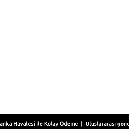
alesi ile Kolay Ödeme | Uluslararası gönderim | 1