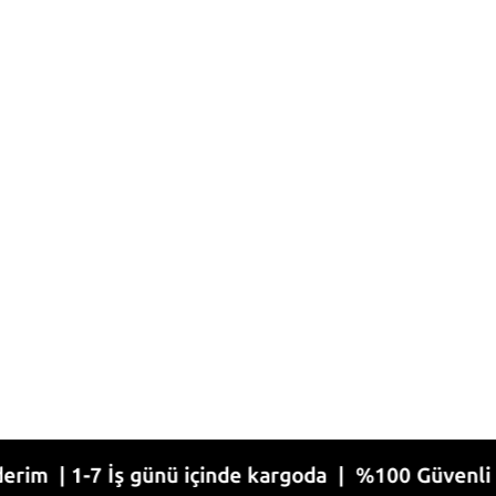
-7 İş günü içinde kargoda | %100 Güvenli Alışveri