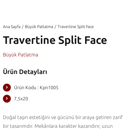
Ana Sayfa
Büyük Patlatma
Travertine Split Face
Travertine Split Face
Büyük Patlatma
Ürün Detayları
Ürün Kodu : Kpn1005
7,5x20
Doğal taşın estetiğini ve gücünü bir araya getiren zarif
bir tasarımdır. Mekânlara karakter kazandırır, uzun