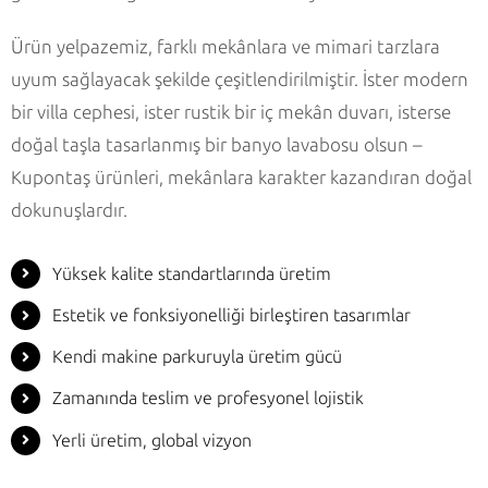
Ürün yelpazemiz, farklı mekânlara ve mimari tarzlara
uyum sağlayacak şekilde çeşitlendirilmiştir. İster modern
bir villa cephesi, ister rustik bir iç mekân duvarı, isterse
doğal taşla tasarlanmış bir banyo lavabosu olsun –
Kupontaş ürünleri, mekânlara karakter kazandıran doğal
dokunuşlardır.
Yüksek kalite standartlarında üretim
Estetik ve fonksiyonelliği birleştiren tasarımlar
Kendi makine parkuruyla üretim gücü
Zamanında teslim ve profesyonel lojistik
Yerli üretim, global vizyon