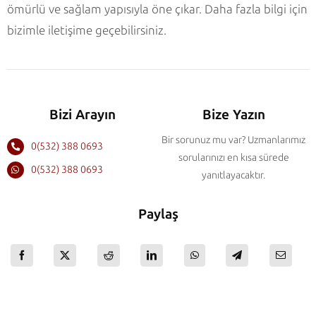
ömürlü ve sağlam yapısıyla öne çıkar. Daha fazla bilgi için
bizimle iletişime geçebilirsiniz.
Bizi Arayın
Bize Yazın
Bir sorunuz mu var? Uzmanlarımız
0(532) 388 0693
sorularınızı en kısa sürede
0(532) 388 0693
yanıtlayacaktır.
Paylaş