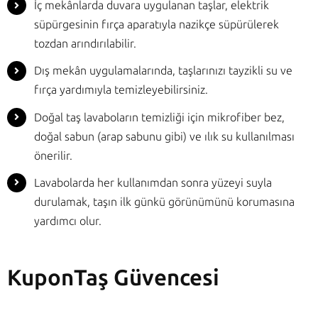
İç mekânlarda duvara uygulanan taşlar, elektrik
süpürgesinin fırça aparatıyla nazikçe süpürülerek
tozdan arındırılabilir.
Dış mekân uygulamalarında, taşlarınızı tayzikli su ve
fırça yardımıyla temizleyebilirsiniz.
Doğal taş lavaboların temizliği için mikrofiber bez,
doğal sabun (arap sabunu gibi) ve ılık su kullanılması
önerilir.
Lavabolarda her kullanımdan sonra yüzeyi suyla
durulamak, taşın ilk günkü görünümünü korumasına
yardımcı olur.
KuponTaş Güvencesi