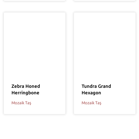
Tundra Grand
Zebra Honed
Hexagon
Herringbone
Mozaik Taş
Mozaik Taş