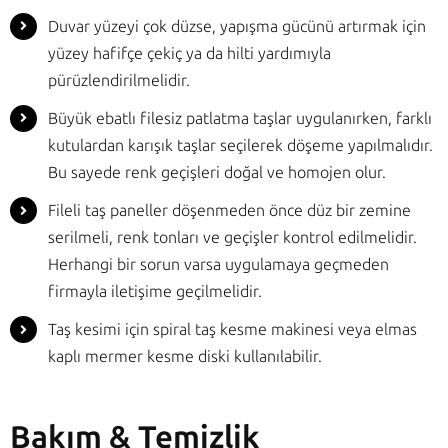
Duvar yüzeyi çok düzse, yapışma gücünü artırmak için
yüzey hafifçe çekiç ya da hilti yardımıyla
pürüzlendirilmelidir.
Büyük ebatlı filesiz patlatma taşlar uygulanırken, farklı
kutulardan karışık taşlar seçilerek döşeme yapılmalıdır.
Bu sayede renk geçişleri doğal ve homojen olur.
Fileli taş paneller döşenmeden önce düz bir zemine
serilmeli, renk tonları ve geçişler kontrol edilmelidir.
Herhangi bir sorun varsa uygulamaya geçmeden
firmayla iletişime geçilmelidir.
Taş kesimi için spiral taş kesme makinesi veya elmas
kaplı mermer kesme diski kullanılabilir.
Bakım & Temizlik