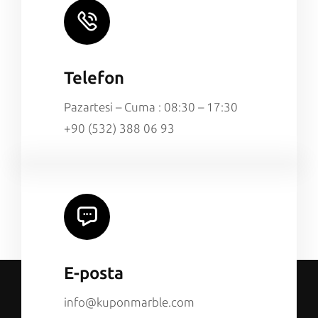
Telefon
Pazartesi – Cuma : 08:30 – 17:30
+90 (532) 388 06 93
E-posta
info@kuponmarble.com