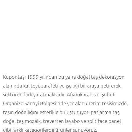
Kupontaş, 1999 yılından bu yana doğal taş dekorasyon
alanında kaliteyi, zarafeti ve işçiliği bir araya getirerek
sektörde fark yaratmaktadır. Afyonkarahisar Şuhut
Organize Sanayi Bölgesi’nde yer alan üretim tesisimizde,
taşın doğallığını estetikle buluşturuyor; patlatma taş,
doğal taş mozaik, traverten lavabo ve split face panel
gibi farklı kategorilerde ürünler sunuyoruz.