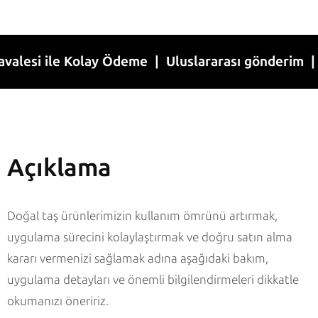
i ile Kolay Ödeme | Uluslararası gönderim | 1-7 İ
Açıklama
Doğal taş ürünlerimizin kullanım ömrünü artırmak,
uygulama sürecini kolaylaştırmak ve doğru satın alma
kararı vermenizi sağlamak adına aşağıdaki bakım,
uygulama detayları ve önemli bilgilendirmeleri dikkatle
okumanızı öneririz.