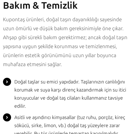
Bakım & Temizlik
Kupontaş ürünleri, doğal taşın dayanıklılığı sayesinde
uzun ömürlü ve düşük bakım gereksinimiyle öne çıkar.
Ahşap gibi sürekli bakım gerektirmez; ancak doğal taşın
yapısına uygun şekilde korunması ve temizlenmesi,
ürünlerin estetik görünümünü uzun yıllar boyunca
muhafaza etmesini sağlar.
Doğal taşlar su emici yapıdadır. Taşlarınızın canlılığını
korumak ve suya karşı direnç kazandırmak için su itici
koruyucular ve doğal taş cilaları kullanmanız tavsiye
edilir.
Asitli ve aşındırıcı kimyasallar (tuz ruhu, porçöz, kireç
sökücü, sirke, limon, vb.) doğal taş yüzeylere zarar
verebilir. Bu tür ürünlerle temastan kaçınılmalıdır.