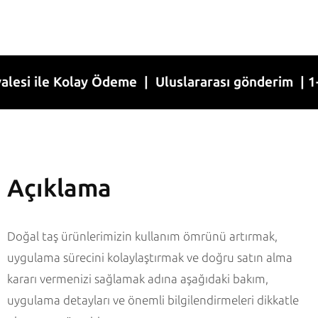
ile Kolay Ödeme | Uluslararası gönderim | 1-7 İş 
Açıklama
Doğal taş ürünlerimizin kullanım ömrünü artırmak,
uygulama sürecini kolaylaştırmak ve doğru satın alma
kararı vermenizi sağlamak adına aşağıdaki bakım,
uygulama detayları ve önemli bilgilendirmeleri dikkatle