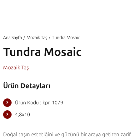
Ana Sayfa
Mozaik Taş
Tundra Mosaic
Tundra Mosaic
Mozaik Taş
Ürün Detayları
Ürün Kodu : kpn 1079
4,8x10
Doğal taşın estetiğini ve gücünü bir araya getiren zarif