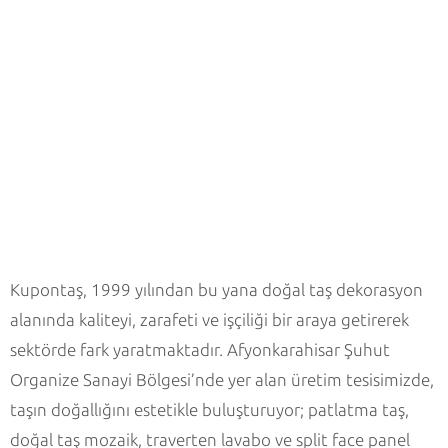
Kupontaş, 1999 yılından bu yana doğal taş dekorasyon
alanında kaliteyi, zarafeti ve işçiliği bir araya getirerek
sektörde fark yaratmaktadır. Afyonkarahisar Şuhut
Organize Sanayi Bölgesi’nde yer alan üretim tesisimizde,
taşın doğallığını estetikle buluşturuyor; patlatma taş,
doğal taş mozaik, traverten lavabo ve split face panel