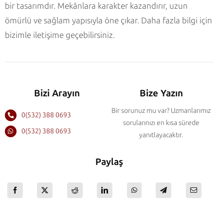
bir tasarımdır. Mekânlara karakter kazandırır, uzun
ömürlü ve sağlam yapısıyla öne çıkar. Daha fazla bilgi için
bizimle iletişime geçebilirsiniz.
Bizi Arayın
Bize Yazın
Bir sorunuz mu var? Uzmanlarımız
0(532) 388 0693
sorularınızı en kısa sürede
0(532) 388 0693
yanıtlayacaktır.
Paylaş