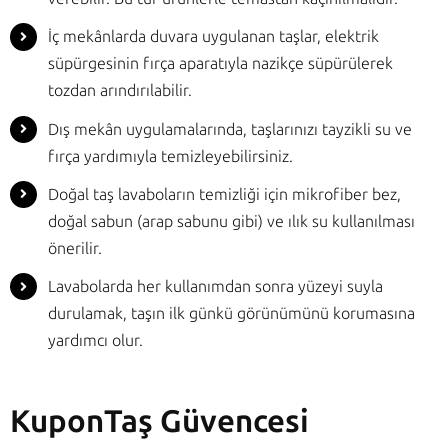
İç mekânlarda duvara uygulanan taşlar, elektrik
süpürgesinin fırça aparatıyla nazikçe süpürülerek
tozdan arındırılabilir.
Dış mekân uygulamalarında, taşlarınızı tayzikli su ve
fırça yardımıyla temizleyebilirsiniz.
Doğal taş lavaboların temizliği için mikrofiber bez,
doğal sabun (arap sabunu gibi) ve ılık su kullanılması
önerilir.
Lavabolarda her kullanımdan sonra yüzeyi suyla
durulamak, taşın ilk günkü görünümünü korumasına
yardımcı olur.
KuponTaş Güvencesi