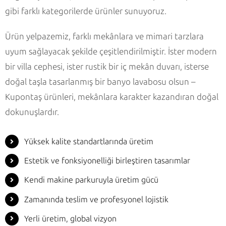
gibi farklı kategorilerde ürünler sunuyoruz.
Ürün yelpazemiz, farklı mekânlara ve mimari tarzlara
uyum sağlayacak şekilde çeşitlendirilmiştir. İster modern
bir villa cephesi, ister rustik bir iç mekân duvarı, isterse
doğal taşla tasarlanmış bir banyo lavabosu olsun –
Kupontaş ürünleri, mekânlara karakter kazandıran doğal
dokunuşlardır.
Yüksek kalite standartlarında üretim
Estetik ve fonksiyonelliği birleştiren tasarımlar
Kendi makine parkuruyla üretim gücü
Zamanında teslim ve profesyonel lojistik
Yerli üretim, global vizyon