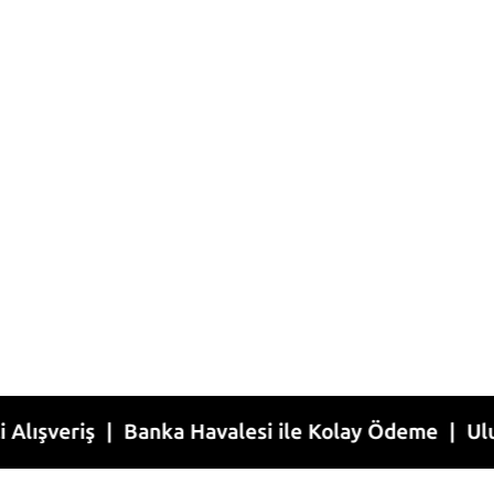
iş | Banka Havalesi ile Kolay Ödeme | Uluslararas