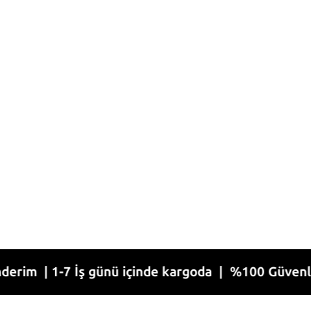
1-7 İş günü içinde kargoda | %100 Güvenli Alışver