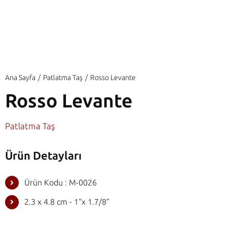
Ana Sayfa
Patlatma Taş
Rosso Levante
Rosso Levante
Patlatma Taş
Ürün Detayları
Ürün Kodu : M-0026
2.3 x 4.8 cm - 1“x 1.7/8”