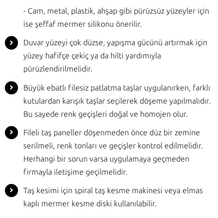
- Cam, metal, plastik, ahşap gibi pürüzsüz yüzeyler için
ise şeffaf mermer silikonu önerilir.
Duvar yüzeyi çok düzse, yapışma gücünü artırmak için
yüzey hafifçe çekiç ya da hilti yardımıyla
pürüzlendirilmelidir.
Büyük ebatlı filesiz patlatma taşlar uygulanırken, farklı
kutulardan karışık taşlar seçilerek döşeme yapılmalıdır.
Bu sayede renk geçişleri doğal ve homojen olur.
Fileli taş paneller döşenmeden önce düz bir zemine
serilmeli, renk tonları ve geçişler kontrol edilmelidir.
Herhangi bir sorun varsa uygulamaya geçmeden
firmayla iletişime geçilmelidir.
Taş kesimi için spiral taş kesme makinesi veya elmas
kaplı mermer kesme diski kullanılabilir.