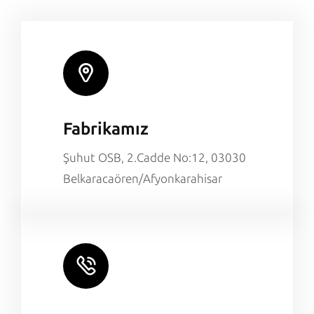
Fabrikamız
Şuhut OSB, 2.Cadde No:12, 03030
Belkaracaören/Afyonkarahisar