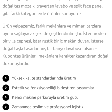
doğal taş mozaik, traverten lavabo ve split face panel
gibi farklı kategorilerde ürünler sunuyoruz.
Ürün yelpazemiz, farklı mekânlara ve mimari tarzlara
uyum sağlayacak şekilde çeşitlendirilmiştir. İster modern
bir villa cephesi, ister rustik bir iç mekân duvarı, isterse
doğal taşla tasarlanmış bir banyo lavabosu olsun –
Kupontaş ürünleri, mekânlara karakter kazandıran doğal
dokunuşlardır.
Yüksek kalite standartlarında üretim
Estetik ve fonksiyonelliği birleştiren tasarımlar
Kendi makine parkuruyla üretim gücü
Zamanında teslim ve profesyonel lojistik