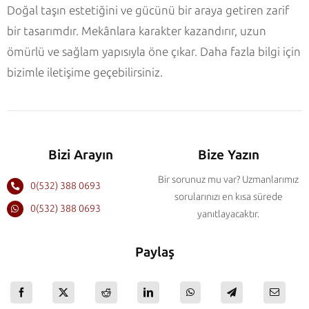
Doğal taşın estetiğini ve gücünü bir araya getiren zarif
bir tasarımdır. Mekânlara karakter kazandırır, uzun
ömürlü ve sağlam yapısıyla öne çıkar. Daha fazla bilgi için
bizimle iletişime geçebilirsiniz.
Bizi Arayın
Bize Yazın
Bir sorunuz mu var? Uzmanlarımız
0(532) 388 0693
sorularınızı en kısa sürede
0(532) 388 0693
yanıtlayacaktır.
Paylaş