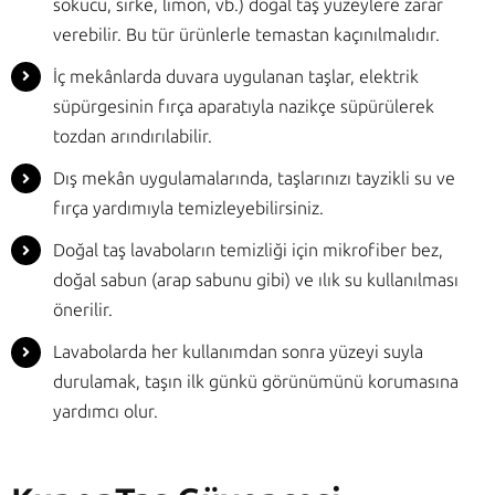
sökücü, sirke, limon, vb.) doğal taş yüzeylere zarar
verebilir. Bu tür ürünlerle temastan kaçınılmalıdır.
İç mekânlarda duvara uygulanan taşlar, elektrik
süpürgesinin fırça aparatıyla nazikçe süpürülerek
tozdan arındırılabilir.
Dış mekân uygulamalarında, taşlarınızı tayzikli su ve
fırça yardımıyla temizleyebilirsiniz.
Doğal taş lavaboların temizliği için mikrofiber bez,
doğal sabun (arap sabunu gibi) ve ılık su kullanılması
önerilir.
Lavabolarda her kullanımdan sonra yüzeyi suyla
durulamak, taşın ilk günkü görünümünü korumasına
yardımcı olur.