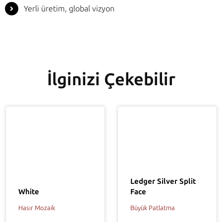
Yerli üretim, global vizyon
İlginizi Çekebilir
Ledger Silver Split
Face
White
Büyük Patlatma
Hasır Mozaik