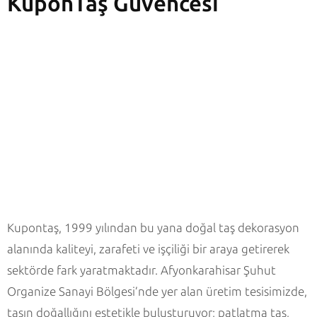
KuponTaş Güvencesi
Kupontaş, 1999 yılından bu yana doğal taş dekorasyon
alanında kaliteyi, zarafeti ve işçiliği bir araya getirerek
sektörde fark yaratmaktadır. Afyonkarahisar Şuhut
Organize Sanayi Bölgesi’nde yer alan üretim tesisimizde,
taşın doğallığını estetikle buluşturuyor; patlatma taş,