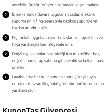
verebilir. Bu tür ürünlerle temastan kaçınılmalıdır.
İç mekânlarda duvara uygulanan taşlar, elektrik
süpürgesinin fırça aparatıyla nazikçe süpürülerek
tozdan arındırılabilir.
Dış mekân uygulamalarında, taşlarınızı tayzikli su ve
fırça yardımıyla temizleyebilirsiniz.
Doğal taş lavaboların temizliği için mikrofiber bez,
doğal sabun (arap sabunu gibi) ve ılık su kullanılması
önerilir.
Lavabolarda her kullanımdan sonra yüzeyi suyla
durulamak, taşın ilk günkü görünümünü korumasına
yardımcı olur.
KuponTaş Güvencesi