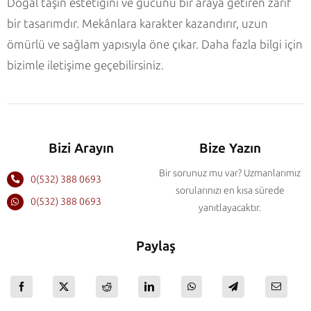
Doğal taşın estetiğini ve gücünü bir araya getiren zarif
bir tasarımdır. Mekânlara karakter kazandırır, uzun
ömürlü ve sağlam yapısıyla öne çıkar. Daha fazla bilgi için
bizimle iletişime geçebilirsiniz.
Bizi Arayın
Bize Yazın
Bir sorunuz mu var? Uzmanlarımız
0(532) 388 0693
sorularınızı en kısa sürede
0(532) 388 0693
yanıtlayacaktır.
Paylaş