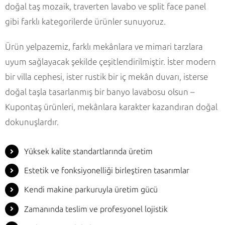
doğal taş mozaik, traverten lavabo ve split face panel
gibi farklı kategorilerde ürünler sunuyoruz.
Ürün yelpazemiz, farklı mekânlara ve mimari tarzlara
uyum sağlayacak şekilde çeşitlendirilmiştir. İster modern
bir villa cephesi, ister rustik bir iç mekân duvarı, isterse
doğal taşla tasarlanmış bir banyo lavabosu olsun –
Kupontaş ürünleri, mekânlara karakter kazandıran doğal
dokunuşlardır.
Yüksek kalite standartlarında üretim
Estetik ve fonksiyonelliği birleştiren tasarımlar
Kendi makine parkuruyla üretim gücü
Zamanında teslim ve profesyonel lojistik