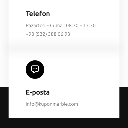
Telefon
Pazartesi – Cuma : 08:30 – 17:30
+90 (532) 388 06 93
E-posta
info@kuponmarble.com