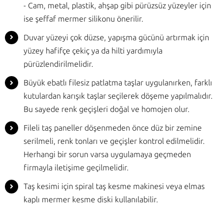
- Cam, metal, plastik, ahşap gibi pürüzsüz yüzeyler için
ise şeffaf mermer silikonu önerilir.
Duvar yüzeyi çok düzse, yapışma gücünü artırmak için
yüzey hafifçe çekiç ya da hilti yardımıyla
pürüzlendirilmelidir.
Büyük ebatlı filesiz patlatma taşlar uygulanırken, farklı
kutulardan karışık taşlar seçilerek döşeme yapılmalıdır.
Bu sayede renk geçişleri doğal ve homojen olur.
Fileli taş paneller döşenmeden önce düz bir zemine
serilmeli, renk tonları ve geçişler kontrol edilmelidir.
Herhangi bir sorun varsa uygulamaya geçmeden
firmayla iletişime geçilmelidir.
Taş kesimi için spiral taş kesme makinesi veya elmas
kaplı mermer kesme diski kullanılabilir.