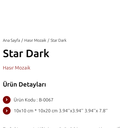
Ana Sayfa
Hasır Mozaik
Star Dark
Star Dark
Hasır Mozaik
Ürün Detayları
Ürün Kodu : B-0067
10x10 cm * 10x20 cm 3.94’’x3.94’’ 3.94’’x 7.8’’