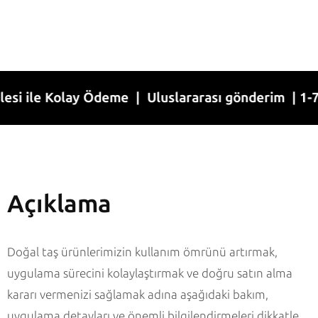
le Kolay Ödeme | Uluslararası gönderim | 1-7 İş g
Açıklama
Doğal taş ürünlerimizin kullanım ömrünü artırmak,
uygulama sürecini kolaylaştırmak ve doğru satın alma
kararı vermenizi sağlamak adına aşağıdaki bakım,
uygulama detayları ve önemli bilgilendirmeleri dikkatle