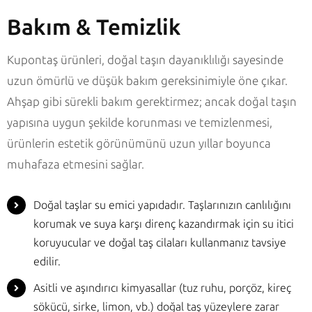
Bakım & Temizlik
Kupontaş ürünleri, doğal taşın dayanıklılığı sayesinde
uzun ömürlü ve düşük bakım gereksinimiyle öne çıkar.
Ahşap gibi sürekli bakım gerektirmez; ancak doğal taşın
yapısına uygun şekilde korunması ve temizlenmesi,
ürünlerin estetik görünümünü uzun yıllar boyunca
muhafaza etmesini sağlar.
Doğal taşlar su emici yapıdadır. Taşlarınızın canlılığını
korumak ve suya karşı direnç kazandırmak için su itici
koruyucular ve doğal taş cilaları kullanmanız tavsiye
edilir.
Asitli ve aşındırıcı kimyasallar (tuz ruhu, porçöz, kireç
sökücü, sirke, limon, vb.) doğal taş yüzeylere zarar