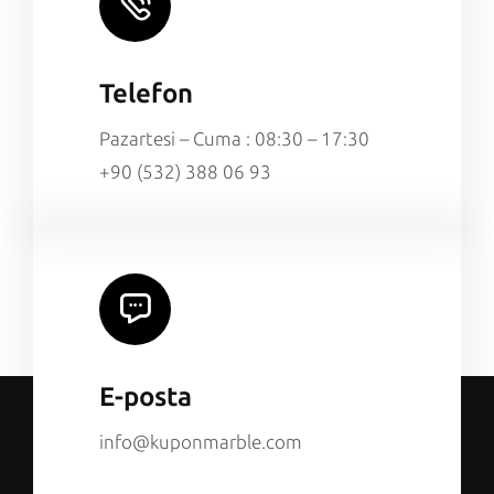
Telefon
Pazartesi – Cuma : 08:30 – 17:30
+90 (532) 388 06 93
E-posta
info@kuponmarble.com