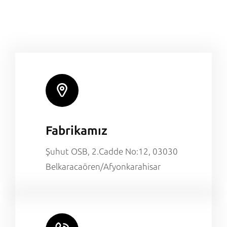
Fabrikamız
Şuhut OSB, 2.Cadde No:12, 03030
Belkaracaören/Afyonkarahisar