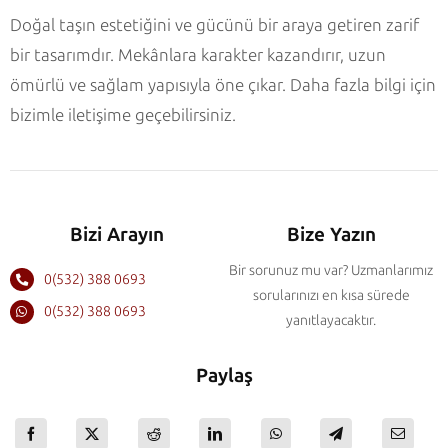
Doğal taşın estetiğini ve gücünü bir araya getiren zarif
bir tasarımdır. Mekânlara karakter kazandırır, uzun
ömürlü ve sağlam yapısıyla öne çıkar. Daha fazla bilgi için
bizimle iletişime geçebilirsiniz.
Bizi Arayın
Bize Yazın
Bir sorunuz mu var? Uzmanlarımız
0(532) 388 0693
sorularınızı en kısa sürede
0(532) 388 0693
yanıtlayacaktır.
Paylaş