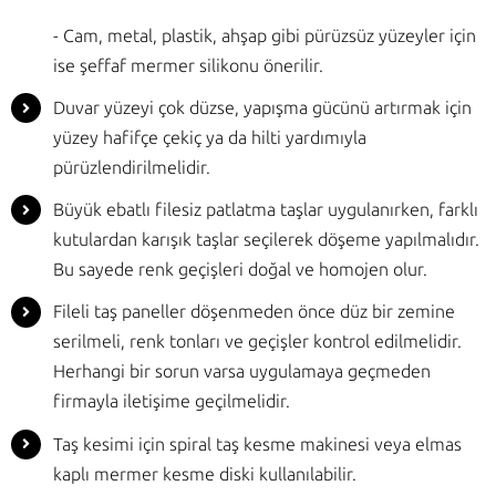
- Cam, metal, plastik, ahşap gibi pürüzsüz yüzeyler için
ise şeffaf mermer silikonu önerilir.
Duvar yüzeyi çok düzse, yapışma gücünü artırmak için
yüzey hafifçe çekiç ya da hilti yardımıyla
pürüzlendirilmelidir.
Büyük ebatlı filesiz patlatma taşlar uygulanırken, farklı
kutulardan karışık taşlar seçilerek döşeme yapılmalıdır.
Bu sayede renk geçişleri doğal ve homojen olur.
Fileli taş paneller döşenmeden önce düz bir zemine
serilmeli, renk tonları ve geçişler kontrol edilmelidir.
Herhangi bir sorun varsa uygulamaya geçmeden
firmayla iletişime geçilmelidir.
Taş kesimi için spiral taş kesme makinesi veya elmas
kaplı mermer kesme diski kullanılabilir.