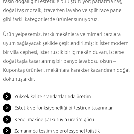
taşın doğallığını estetikle buluşturuyor; patlatma taş,
doğal taş mozaik, traverten lavabo ve split face panel
gibi farklı kategorilerde ürünler sunuyoruz.
Ürün yelpazemiz, farklı mekânlara ve mimari tarzlara
uyum sağlayacak şekilde çeşitlendirilmiştir. İster modern
bir villa cephesi, ister rustik bir iç mekân duvarı, isterse
doğal taşla tasarlanmış bir banyo lavabosu olsun –
Kupontaş ürünleri, mekânlara karakter kazandıran doğal
dokunuşlardır.
Yüksek kalite standartlarında üretim
Estetik ve fonksiyonelliği birleştiren tasarımlar
Kendi makine parkuruyla üretim gücü
Zamanında teslim ve profesyonel lojistik