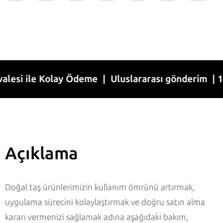
 ile Kolay Ödeme | Uluslararası gönderim | 1-7 İş
Açıklama
Doğal taş ürünlerimizin kullanım ömrünü artırmak,
uygulama sürecini kolaylaştırmak ve doğru satın alma
kararı vermenizi sağlamak adına aşağıdaki bakım,