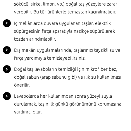
sökücü, sirke, limon, vb.) doğal taş yüzeylere zarar
verebilir. Bu tür ürünlerle temastan kaçınılmalıdır.
İç mekânlarda duvara uygulanan taşlar, elektrik
süpürgesinin fırça aparatıyla nazikçe süpürülerek
tozdan arındırılabilir.
Dış mekân uygulamalarında, taşlarınızı tayzikli su ve
fırça yardımıyla temizleyebilirsiniz.
Doğal taş lavaboların temizliği için mikrofiber bez,
doğal sabun (arap sabunu gibi) ve ılık su kullanılması
önerilir.
Lavabolarda her kullanımdan sonra yüzeyi suyla
durulamak, taşın ilk günkü görünümünü korumasına
yardımcı olur.