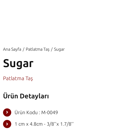
Ana Sayfa
Patlatma Taş
Sugar
Sugar
Patlatma Taş
Ürün Detayları
Ürün Kodu : M-0049
1 cm x 4.8cm - 3/8’’x 1.7/8’’