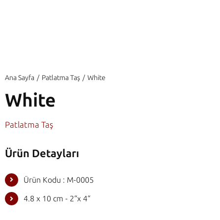
Ana Sayfa
Patlatma Taş
White
White
Patlatma Taş
Ürün Detayları
Ürün Kodu : M-0005
4.8 x 10 cm - 2“x 4“