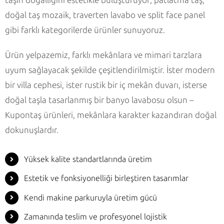
taşın doğallığını estetikle buluşturuyor; patlatma taş,
doğal taş mozaik, traverten lavabo ve split face panel
gibi farklı kategorilerde ürünler sunuyoruz.
Ürün yelpazemiz, farklı mekânlara ve mimari tarzlara
uyum sağlayacak şekilde çeşitlendirilmiştir. İster modern
bir villa cephesi, ister rustik bir iç mekân duvarı, isterse
doğal taşla tasarlanmış bir banyo lavabosu olsun –
Kupontaş ürünleri, mekânlara karakter kazandıran doğal
dokunuşlardır.
Yüksek kalite standartlarında üretim
Estetik ve fonksiyonelliği birleştiren tasarımlar
Kendi makine parkuruyla üretim gücü
Zamanında teslim ve profesyonel lojistik