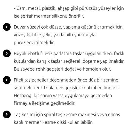
- Cam, metal, plastik, ahşap gibi pürüzsüz yüzeyler için
ise şeffaf mermer silikonu önerilir.
Duvar yüzeyi çok düzse, yapışma gücünü artırmak için
yüzey hafifçe çekiç ya da hilti yardımıyla
pürüzlendirilmelidir.
Büyük ebatlı filesiz patlatma taşlar uygulanırken, farklı
kutulardan karışık taşlar seçilerek döşeme yapılmalıdır.
Bu sayede renk geçişleri doğal ve homojen olur.
Fileli taş paneller döşenmeden önce düz bir zemine
serilmeli, renk tonları ve geçişler kontrol edilmelidir.
Herhangi bir sorun varsa uygulamaya geçmeden
firmayla iletişime geçilmelidir.
Taş kesimi için spiral taş kesme makinesi veya elmas
kaplı mermer kesme diski kullanılabilir.