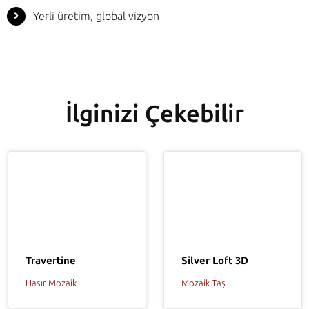
Yerli üretim, global vizyon
İlginizi Çekebilir
Travertine
Silver Loft 3D
Hasır Mozaik
Mozaik Taş