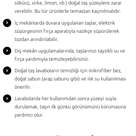
sökücü, sirke, limon, vb.) doğal taş yüzeylere zarar
verebilir. Bu tür ürünlerle temastan kaçınılmalıdır.
İç mekânlarda duvara uygulanan taşlar, elektrik
süpürgesinin fırça aparatıyla nazikçe süpürülerek
tozdan arındırılabilir.
Dış mekân uygulamalarında, taşlarınızı tayzikli su ve
fırça yardımıyla temizleyebilirsiniz.
Doğal taş lavaboların temizliği için mikrofiber bez,
doğal sabun (arap sabunu gibi) ve ılık su kullanılması
önerilir.
Lavabolarda her kullanımdan sonra yüzeyi suyla
durulamak, taşın ilk günkü görünümünü korumasına
yardımcı olur.