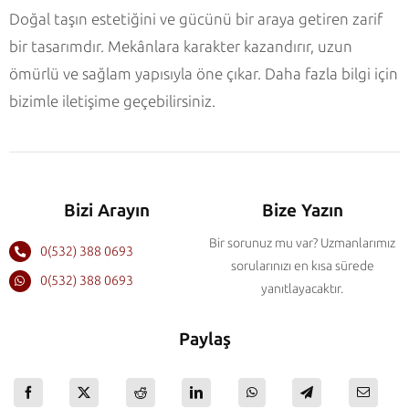
Doğal taşın estetiğini ve gücünü bir araya getiren zarif
bir tasarımdır. Mekânlara karakter kazandırır, uzun
ömürlü ve sağlam yapısıyla öne çıkar. Daha fazla bilgi için
bizimle iletişime geçebilirsiniz.
Bizi Arayın
Bize Yazın
Bir sorunuz mu var? Uzmanlarımız
0(532) 388 0693
sorularınızı en kısa sürede
0(532) 388 0693
yanıtlayacaktır.
Paylaş