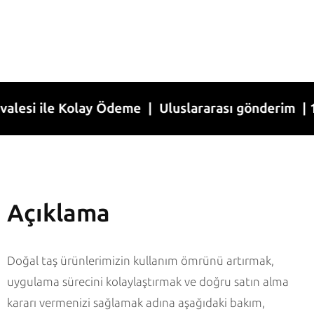
 ile Kolay Ödeme | Uluslararası gönderim | 1-7 İş
Açıklama
Doğal taş ürünlerimizin kullanım ömrünü artırmak,
uygulama sürecini kolaylaştırmak ve doğru satın alma
kararı vermenizi sağlamak adına aşağıdaki bakım,