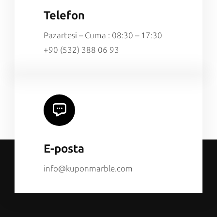
Telefon
Pazartesi – Cuma : 08:30 – 17:30
+90 (532) 388 06 93
E-posta
info@kuponmarble.com