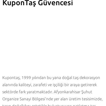
KuponTaş Güvencesi
Kupontaş, 1999 yılından bu yana doğal taş dekorasyon
alanında kaliteyi, zarafeti ve işçiliği bir araya getirerek
sektörde fark yaratmaktadır. Afyonkarahisar Şuhut
Organize Sanayi Bölgesi’nde yer alan üretim tesisimizde,