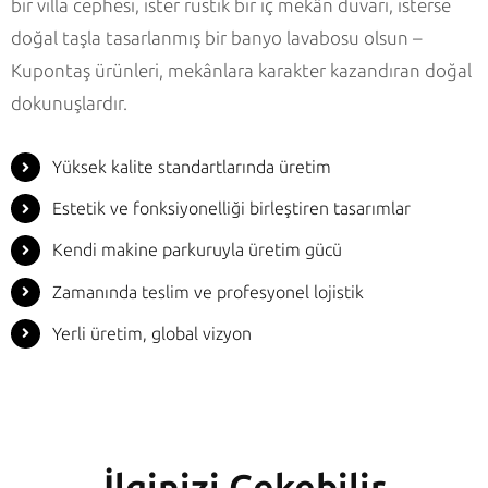
bir villa cephesi, ister rustik bir iç mekân duvarı, isterse
doğal taşla tasarlanmış bir banyo lavabosu olsun –
Kupontaş ürünleri, mekânlara karakter kazandıran doğal
dokunuşlardır.
Yüksek kalite standartlarında üretim
Estetik ve fonksiyonelliği birleştiren tasarımlar
Kendi makine parkuruyla üretim gücü
Zamanında teslim ve profesyonel lojistik
Yerli üretim, global vizyon