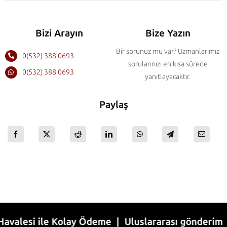
Bizi Arayın
Bize Yazın
Bir sorunuz mu var? Uzmanlarımız
0(532) 388 0693
sorularınızı en kısa sürede
0(532) 388 0693
yanıtlayacaktır.
Paylaş
si ile Kolay Ödeme | Uluslararası gönderim | 1-7 