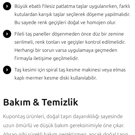
Büyük ebatlı filesiz patlatma taşlar uygulanırken, farklı
kutulardan karışık taşlar seçilerek döşeme yapılmalıdır.
Bu sayede renk geçişleri doğal ve homojen olur.
Fileli taş paneller döşenmeden önce düz bir zemine
serilmeli, renk tonları ve geçişler kontrol edilmelidir.
Herhangi bir sorun varsa uygulamaya geçmeden
firmayla iletişime geçilmelidir.
Taş kesimi için spiral taş kesme makinesi veya elmas
kaplı mermer kesme diski kullanılabilir.
Bakım & Temizlik
Kupontaş ürünleri, doğal taşın dayanıklılığı sayesinde
uzun ömürlü ve düşük bakım gereksinimiyle öne çıkar.
Ahşap gibi sürekli bakım gerektirmez; ancak doğal taşın