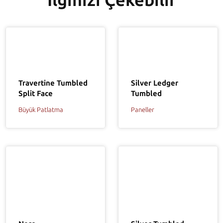
İlginizi Çekebilir
Travertine Tumbled
Silver Ledger
Split Face
Tumbled
Büyük Patlatma
Paneller