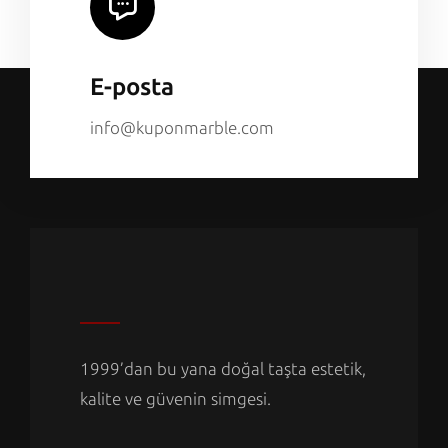
E-posta
info@kuponmarble.com
1999’dan bu yana doğal taşta estetik,
kalite ve güvenin simgesi.