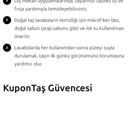
Dış mekân uygulamalarında, taşlarınızı tayzikli su ve
fırça yardımıyla temizleyebilirsiniz.
Doğal taş lavaboların temizliği için mikrofiber bez,
doğal sabun (arap sabunu gibi) ve ılık su kullanılması
önerilir.
Lavabolarda her kullanımdan sonra yüzeyi suyla
durulamak, taşın ilk günkü görünümünü korumasına
yardımcı olur.
KuponTaş Güvencesi