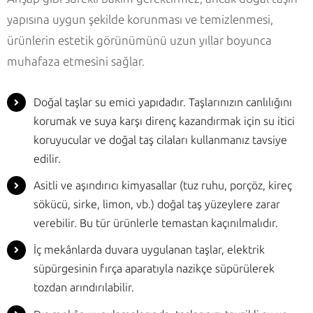
yapısına uygun şekilde korunması ve temizlenmesi,
ürünlerin estetik görünümünü uzun yıllar boyunca
muhafaza etmesini sağlar.
Doğal taşlar su emici yapıdadır. Taşlarınızın canlılığını
korumak ve suya karşı direnç kazandırmak için su itici
koruyucular ve doğal taş cilaları kullanmanız tavsiye
edilir.
Asitli ve aşındırıcı kimyasallar (tuz ruhu, porçöz, kireç
sökücü, sirke, limon, vb.) doğal taş yüzeylere zarar
verebilir. Bu tür ürünlerle temastan kaçınılmalıdır.
İç mekânlarda duvara uygulanan taşlar, elektrik
süpürgesinin fırça aparatıyla nazikçe süpürülerek
tozdan arındırılabilir.