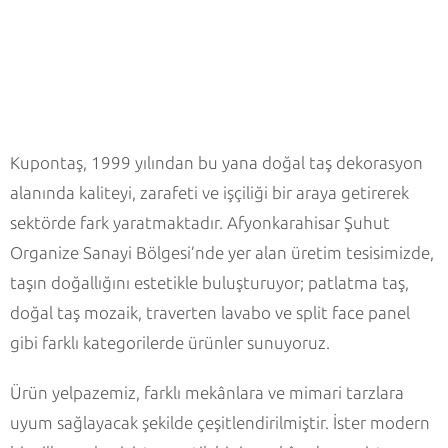
Kupontaş, 1999 yılından bu yana doğal taş dekorasyon
alanında kaliteyi, zarafeti ve işçiliği bir araya getirerek
sektörde fark yaratmaktadır. Afyonkarahisar Şuhut
Organize Sanayi Bölgesi’nde yer alan üretim tesisimizde,
taşın doğallığını estetikle buluşturuyor; patlatma taş,
doğal taş mozaik, traverten lavabo ve split face panel
gibi farklı kategorilerde ürünler sunuyoruz.
Ürün yelpazemiz, farklı mekânlara ve mimari tarzlara
uyum sağlayacak şekilde çeşitlendirilmiştir. İster modern