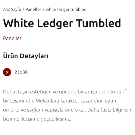
Ana Sayfa
Paneller
white ledger tumbled
White Ledger Tumbled
Paneller
Ürün Detayları
21x30
Doğal taşın estetiğini ve gücünü bir araya getiren zarif
bir tasarımdır. Mekânlara karakter kazandırır, uzun
ömürlü ve sağlam yapısıyla öne çıkar. Daha fazla bilgi için
bizimle iletişime geçebilirsiniz.