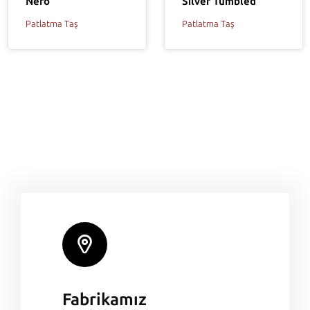
Silver Tumbled
Nero
Patlatma Taş
Patlatma Taş
Fabrikamız